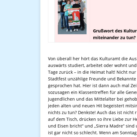
Grußwort des Kultur
miteinander zu tun? 
Von überall her hört das Kulturamt die Aus
auswärts studiert, arbeitet oder wohnt un
Tage zurück – in die Heimat halt! Nicht nu
Stadtfest unzählige Freunde und Bekannte 
gesprochen hat. Hier ist dann auch mal Zei
sozusagen ein Klassentreffen für alle Gene
Jugendlichen und das Mittelalter bei geho
jeden alten und neuen Hit begeistert mits
nichts zu tun? Denkste! Auch das ist nicht
auf dem Tisch, drücken so ihre Liebe zur H
und Eisen bricht“ und „Sierra Madre“ sin
ist gar nicht so schlecht. Wenn am Sonntag w