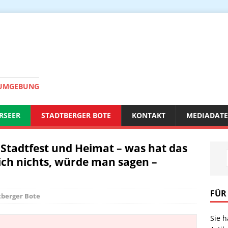
 UMGEBUNG
RSEER
STADTBERGER BOTE
KONTAKT
MEDIADAT
Stadtfest und Heimat – was hat das
ich nichts, würde man sagen –
FÜR
tberger Bote
Sie 