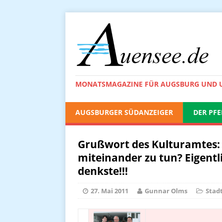
MONATSMAGAZINE FÜR AUGSBURG UND
AUGSBURGER SÜDANZEIGER
DER PFE
Grußwort des Kulturamtes: 
miteinander zu tun? Eigentl
denkste!!!
27. Mai 2011
Gunnar Olms
Stad