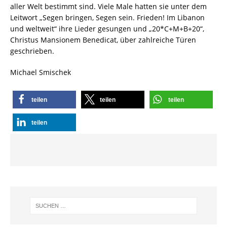
aller Welt bestimmt sind. Viele Male hatten sie unter dem
Leitwort „Segen bringen, Segen sein. Frieden! Im Libanon
und weltweit“ ihre Lieder gesungen und „20*C+M+B+20“,
Christus Mansionem Benedicat, über zahlreiche Türen
geschrieben.
Michael Smischek
teilen
teilen
teilen
teilen