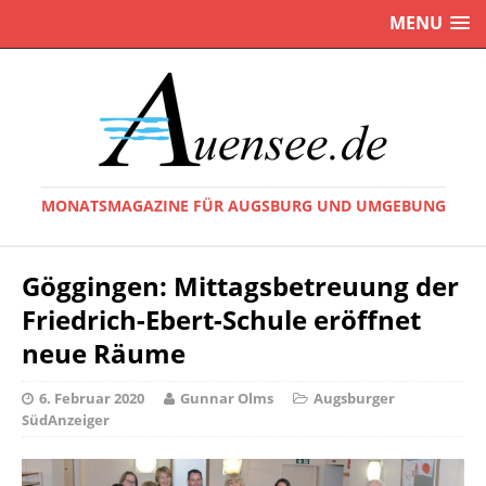
MENU
MONATSMAGAZINE FÜR AUGSBURG UND UMGEBUNG
Göggingen: Mittagsbetreuung der
Friedrich-Ebert-Schule eröffnet
neue Räume
6. Februar 2020
Gunnar Olms
Augsburger
SüdAnzeiger