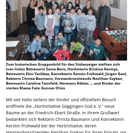
Zum historischen Gruppenbild für den Südanzeiger stellten sich
(von links): Betreuerin Sema Baris, Hortleiterin Kristina Hermys,
Betreuerin Ekin Yarikkas, Konrektorin Kerstin Frühwald, Jürgen Gaul,
Rektorin Christa Baumann, Vorstandvorsitzende Neslihan Soykan,
Betreuerin Caroline Tannfeld, Hermann Köhler, ... und Kinder der
vierten Klasse Foto: Gunnar Olms
Mit viel Hallo seitens der Kinder und offiziellem Besuch
eröffnete die „Hortinitiative Göggingen-Süd e. V.“ neue
Räume an der Friedrich-Ebert-Straße. In ihrem Grußwort
bedankten sich Rektorin Christa Baumann und Konrektorin
Kerstin Frühwald bei der Hortinitiative, deren
Vorstandvorsitzenden Neslihan Soykan für ihren Einsatz, vor