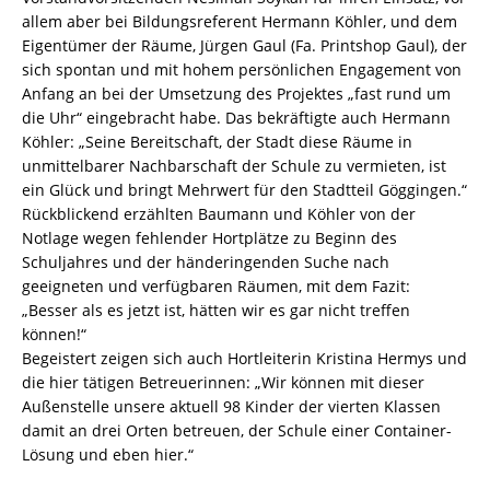
allem aber bei Bildungsreferent Hermann Köhler, und dem
Eigentümer der Räume, Jürgen Gaul (Fa. Printshop Gaul), der
sich spontan und mit hohem persönlichen Engagement von
Anfang an bei der Umsetzung des Projektes „fast rund um
die Uhr“ eingebracht habe. Das bekräftigte auch Hermann
Köhler: „Seine Bereitschaft, der Stadt diese Räume in
unmittelbarer Nachbarschaft der Schule zu vermieten, ist
ein Glück und bringt Mehrwert für den Stadtteil Göggingen.“
Rückblickend erzählten Baumann und Köhler von der
Notlage wegen fehlender Hortplätze zu Beginn des
Schuljahres und der händeringenden Suche nach
geeigneten und verfügbaren Räumen, mit dem Fazit:
„Besser als es jetzt ist, hätten wir es gar nicht treffen
können!“
Begeistert zeigen sich auch Hortleiterin Kristina Hermys und
die hier tätigen Betreuerinnen: „Wir können mit dieser
Außenstelle unsere aktuell 98 Kinder der vierten Klassen
damit an drei Orten betreuen, der Schule einer Container-
Lösung und eben hier.“