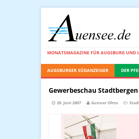
MONATSMAGAZINE FÜR AUGSBURG UND
AUGSBURGER SÜDANZEIGER
DER PFE
Gewerbeschau Stadtbergen
28. Juni 2007
Gunnar Olms
Stad