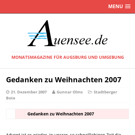
MENU
MONATSMAGAZINE FÜR AUGSBURG UND UMGEBUNG
Gedanken zu Weihnachten 2007
21. Dezember 2007
Gunnar Olms
Stadtberger
Bote
Gedanken zu Weihnachten 2007
Advent ist es wieder, in unsrer, so schnelllebigen Zeit,die