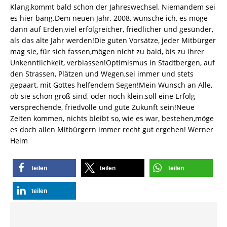
Klang,kommt bald schon der Jahreswechsel, Niemandem sei
es hier bang.Dem neuen Jahr, 2008, wünsche ich, es möge
dann auf Erden,viel erfolgreicher, friedlicher und gesünder,
als das alte Jahr werden!Die guten Vorsätze, jeder Mitbürger
mag sie, für sich fassen,mögen nicht zu bald, bis zu ihrer
Unkenntlichkeit, verblassen!Optimismus in Stadtbergen, auf
den Strassen, Plätzen und Wegen,sei immer und stets
gepaart, mit Gottes helfendem Segen!Mein Wunsch an Alle,
ob sie schon groß sind, oder noch klein,soll eine Erfolg
versprechende, friedvolle und gute Zukunft sein!Neue
Zeiten kommen, nichts bleibt so, wie es war, bestehen,möge
es doch allen Mitbürgern immer recht gut ergehen! Werner
Heim
teilen
teilen
teilen
teilen