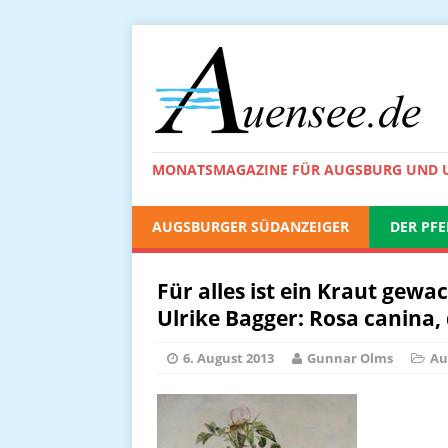
MONATSMAGAZINE FÜR AUGSBURG UND
AUGSBURGER SÜDANZEIGER
DER PFE
Für alles ist ein Kraut gewa
Ulrike Bagger: Rosa canina,
6. August 2013
Gunnar Olms
Au