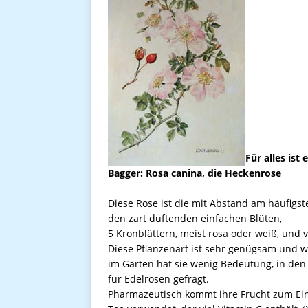
Für alles ist
Bagger: Rosa canina, die Heckenrose
Diese Rose ist die mit Abstand am häufigs
den zart duftenden einfachen Blüten,
5 Kronblättern, meist rosa oder weiß, und
Diese Pflanzenart ist sehr genügsam und wä
im Garten hat sie wenig Bedeutung, in den 
für Edelrosen gefragt.
Pharmazeutisch kommt ihre Frucht zum Einsa