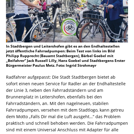
In Stadtbergen und Leitershofen gibt es an den Endhaltestellen
jetzt öffentliche Fahrradpumpen: Beim Test von links im Bild
Philipp Rupprecht (Bauamt Stadtbergen), Bärbel Goebel mit
„Beifahrer“ Jack Russell Lilly, Hans Goebel und Stadtbergens Erster
Bürgermeister Paulus Metz. Foto: Ingrid Strohmayr
Radfahrer aufgepasst: Die Stadt Stadtbergen bietet ab
sofort einen neuen Service für Radler an der Endhaltestelle
der Linie 3, neben den Fahrradständern und am
Brunnenplatz in Leitershofen, ebenfalls bei den
Fahrradständern, an. Mit den nagelneuen, stabilen
Fahrradpumpen, versehen mit dem Stadtlogo, kann getreu
dem Motto „Falls Dir mal die Luft ausgeht…“ das Problem
praktisch und schnell behoben werden. Die Fahrradpumpen
sind mit einem Universal Anschluss mit Adapter für alle