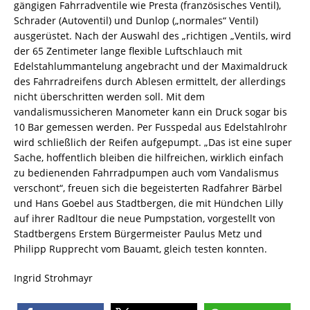
gängigen Fahrradventile wie Presta (französisches Ventil),
Schrader (Autoventil) und Dunlop („normales“ Ventil)
ausgerüstet. Nach der Auswahl des „richtigen „Ventils, wird
der 65 Zentimeter lange flexible Luftschlauch mit
Edelstahlummantelung angebracht und der Maximaldruck
des Fahrradreifens durch Ablesen ermittelt, der allerdings
nicht überschritten werden soll. Mit dem
vandalismussicheren Manometer kann ein Druck sogar bis
10 Bar gemessen werden. Per Fusspedal aus Edelstahlrohr
wird schließlich der Reifen aufgepumpt. „Das ist eine super
Sache, hoffentlich bleiben die hilfreichen, wirklich einfach
zu bedienenden Fahrradpumpen auch vom Vandalismus
verschont“, freuen sich die begeisterten Radfahrer Bärbel
und Hans Goebel aus Stadtbergen, die mit Hündchen Lilly
auf ihrer Radltour die neue Pumpstation, vorgestellt von
Stadtbergens Erstem Bürgermeister Paulus Metz und
Philipp Rupprecht vom Bauamt, gleich testen konnten.
Ingrid Strohmayr