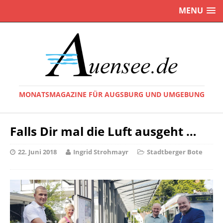
MENU
MONATSMAGAZINE FÜR AUGSBURG UND UMGEBUNG
Falls Dir mal die Luft ausgeht …
22. Juni 2018
Ingrid Strohmayr
Stadtberger Bote