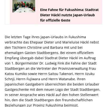
Eine Fahne für Fukushima: Stadtrat
Dieter Häckl nutzte Japan-Urlaub
für offizielle Geste
Die letzten Tage ihres Japan-Urlaubs in Fukushima
verbrachte das Ehepaar Dieter und Marieluise Häckl nebst
den Töchtern Christine und Barbara mit und bei
ehemaligen Gästen Stadtbergens. Bei einem offiziellem
Empfang übergab dabei Stadtrat Dieter Häckl im Auftrag
von 1. Bürgermeister Dr. Ludwig Fink die Fahne der Stadt
Stadtbergen an die Vertreter der Provinzverwaltung Frau
Katou Kumiko sowie Herrn Saitou Takenori, Herrn Iizuku
Schnji, Herrn Fujiwara und Herrn Watanabe. Ihren
japanischen Gastgebern überreichten die beiden Urlauber
Gastgeschenke mit dem neuen Logo der Stadt Stadtbergen.
In seiner Ansprache wies Häckl auf den hohen Stellenwert
hin, den die Stadt Stadtbergen den freundschaftlichen
Beziehungen zur Provinz Fukushima beimisst.