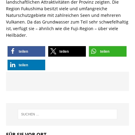
landschaftlichen Attraktivitäten der Provinz zeigten. Die
Region Fukushima besitzt viele und umfangreiche
Naturschutzgebiete mit zahlreichen Seen und mehreren
Vulkanen. Da das Grundwasser zum Teil sehr schwefelhaltig
ist, verfügt sie – ähnlich wie die Fuji-Region – über viele
Heilbäder.
teilen
teilen
teilen
teilen
FÜR SIE VOR ORT