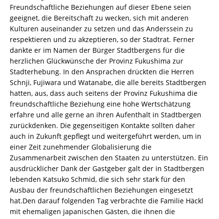
Freundschaftliche Beziehungen auf dieser Ebene seien
geeignet, die Bereitschaft zu wecken, sich mit anderen
Kulturen auseinander zu setzen und das Anderssein zu
respektieren und zu akzeptieren, so der Stadtrat. Ferner
dankte er im Namen der Bürger Stadtbergens für die
herzlichen Glückwünsche der Provinz Fukushima zur
Stadterhebung. In den Ansprachen drückten die Herren
Schnji, Fujiwara und Watanabe, die alle bereits Stadtbergen
hatten, aus, dass auch seitens der Provinz Fukushima die
freundschaftliche Beziehung eine hohe Wertschätzung
erfahre und alle gerne an ihren Aufenthalt in Stadtbergen
zurückdenken. Die gegenseitigen Kontakte sollten daher
auch in Zukunft gepflegt und weitergeführt werden, um in
einer Zeit zunehmender Globalisierung die
Zusammenarbeit zwischen den Staaten zu unterstützen. Ein
ausdrücklicher Dank der Gastgeber galt der in Stadtbergen
lebenden Katsuko Schmid, die sich sehr stark für den
Ausbau der freundschaftlichen Beziehungen eingesetzt
hat.Den darauf folgenden Tag verbrachte die Familie Häckl
mit ehemaligen japanischen Gästen, die ihnen die