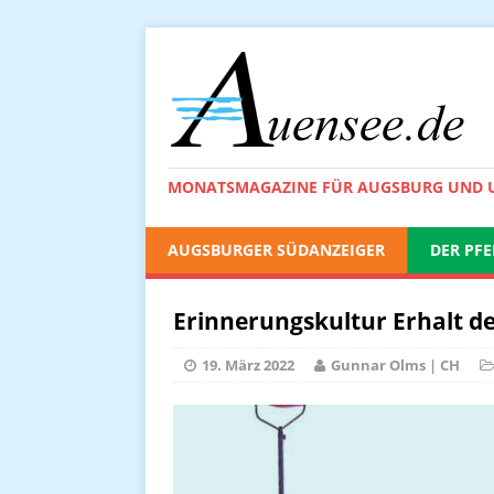
MONATSMAGAZINE FÜR AUGSBURG UND
AUGSBURGER SÜDANZEIGER
DER PFE
Erinnerungskultur Erhalt d
19. März 2022
Gunnar Olms | CH