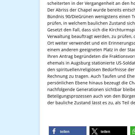
scheiterten in der Vergangenheit an den 
Der Abriss der Chapel wurde bereits ents
Bündnis 90/DieGrünen wenigstens einen Teil
prüfen, in welchem baulichen Zustand sich
Gesetzt den Fall, dass sich die Kirchturms
Verwaltung beauftragt werden, zu prüfen, o
Ort weiter verwendet und ein Erinnerungs
einem anderen geeigneten Platz in der Sta
Ihren Antrag begründeten die Fraktionsvor
ehemals in Augsburg stationierte US-Soldat
den spirituellen/religiösen Bedürfnisse der
Rechnung zu tragen. Auch Taufen und Ehes
persönlichen Ebene hinaus bezeugt die Cha
nachfolgende Generationen sichtbar bleibe
Beteilgungsprozessen auch von den Bürger/
der bauliche Zustand lässt es zu, als Teil
teilen
teilen