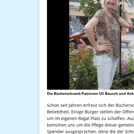
Die Bücherschrank-Patinnen Uli Bausch und Anke J
Schon seit Jahren erfreut sich der Bücher
Beliebtheit. Einige Bürger stellen der Öffe
um im eigenen Regal Platz zu schaffen. Au
bemühen uns um die Pflege dieser gemeinnü
Spender ausgesprochen, ohne die der Schr