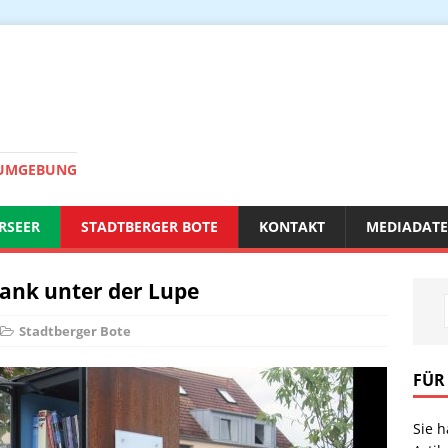
 UMGEBUNG
RSEER
STADTBERGER BOTE
KONTAKT
MEDIADAT
rank unter der Lupe
Stadtberger Bote
FÜR
Sie 