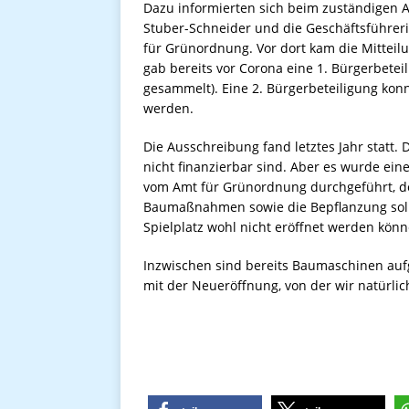
Dazu informierten sich beim zuständigen A
Stuber-Schneider und die Geschäftsführerin
für Grünordnung. Vor dort kam die Mitteilu
gab bereits vor Corona eine 1. Bürgerbete
gesammelt). Eine 2. Bürgerbeteiligung kon
werden.
Die Ausschreibung fand letztes Jahr statt.
nicht finanzierbar sind. Aber es wurde ein
vom Amt für Grünordnung durchgeführt, der 
Baumaßnahmen sowie die Bepflanzung sollen
Spielplatz wohl nicht eröffnet werden könn
Inzwischen sind bereits Baumaschinen aufg
mit der Neueröffnung, von der wir natürli