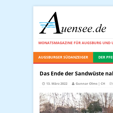
MONATSMAGAZINE FÜR AUGSBURG UND
AUGSBURGER SÜDANZEIGER
DER PFE
Das Ende der Sandwüste nah
13. März 2022
Gunnar Olms | CH