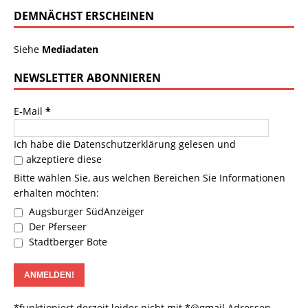
DEMNÄCHST ERSCHEINEN
Siehe
Mediadaten
NEWSLETTER ABONNIEREN
E-Mail
*
Ich habe die
Datenschutzerklärung
gelesen und
akzeptiere diese
Bitte wählen Sie, aus welchen Bereichen Sie Informationen
erhalten möchten:
Augsburger SüdAnzeiger
Der Pferseer
Stadtberger Bote
*funktioniert derzeit leider nicht mit *@gmail Adressen