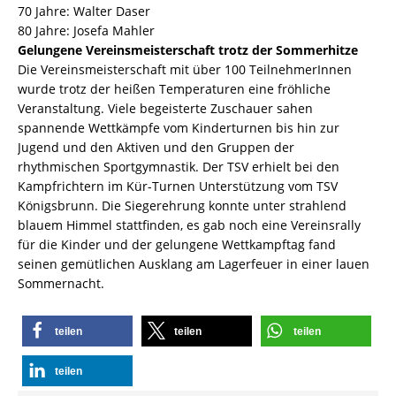
70 Jahre: Walter Daser
80 Jahre: Josefa Mahler
Gelungene Vereinsmeisterschaft trotz der Sommerhitze
Die Vereinsmeisterschaft mit über 100 TeilnehmerInnen
wurde trotz der heißen Temperaturen eine fröhliche
Veranstaltung. Viele begeisterte Zuschauer sahen
spannende Wettkämpfe vom Kinderturnen bis hin zur
Jugend und den Aktiven und den Gruppen der
rhythmischen Sportgymnastik. Der TSV erhielt bei den
Kampfrichtern im Kür-Turnen Unterstützung vom TSV
Königsbrunn. Die Siegerehrung konnte unter strahlend
blauem Himmel stattfinden, es gab noch eine Vereinsrally
für die Kinder und der gelungene Wettkampftag fand
seinen gemütlichen Ausklang am Lagerfeuer in einer lauen
Sommernacht.
teilen
teilen
teilen
teilen