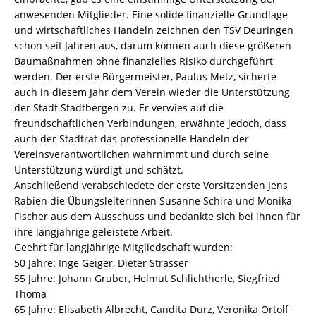
anwesenden Mitglieder. Eine solide finanzielle Grundlage
und wirtschaftliches Handeln zeichnen den TSV Deuringen
schon seit Jahren aus, darum können auch diese größeren
Baumaßnahmen ohne finanzielles Risiko durchgeführt
werden. Der erste Bürgermeister, Paulus Metz, sicherte
auch in diesem Jahr dem Verein wieder die Unterstützung
der Stadt Stadtbergen zu. Er verwies auf die
freundschaftlichen Verbindungen, erwähnte jedoch, dass
auch der Stadtrat das professionelle Handeln der
Vereinsverantwortlichen wahrnimmt und durch seine
Unterstützung würdigt und schätzt.
Anschließend verabschiedete der erste Vorsitzenden Jens
Rabien die Übungsleiterinnen Susanne Schira und Monika
Fischer aus dem Ausschuss und bedankte sich bei ihnen für
ihre langjährige geleistete Arbeit.
Geehrt für langjährige Mitgliedschaft wurden:
50 Jahre: Inge Geiger, Dieter Strasser
55 Jahre: Johann Gruber, Helmut Schlichtherle, Siegfried
Thoma
65 Jahre: Elisabeth Albrecht, Candita Durz, Veronika Ortolf