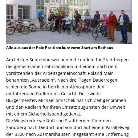
Alle aus aus der Pole Position: kurz vorm Start am Rathaus
Am letzten Septemberwochenende endete für Stadtbergen
die gemeinsamen Fahrradaktion mit einem nach dem
Vorsitzenden der Arbeitsgemeinschaft, Roland Mair ­
benannten „Ausradeln“. Nach drei Tagen Dauerregen
schien die Sonne in herrlicher Atmosphäre den
mitfahrenden Radlern ins Gesicht. Der zweite
Bürgermeister, Michael Smischek hat sich Zeit genommen
und den Radlern für ihren Einsatz zugunsten der Umwelt
mit einem Sicherheitsband gedankt.
Die Wegstrecke verläuft von Stadtbergen über den
Sandberg nach Diedorf und von dort auf einem Parallelweg
der B300 nach Zusmarshausen, insgesamt eine Entfernung