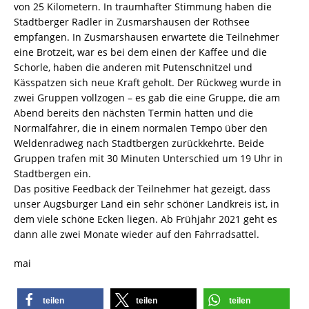
von 25 Kilometern. In traumhafter Stimmung haben die
Stadtberger Radler in Zusmarshausen der Rothsee
empfangen. In Zusmarshausen erwartete die Teilnehmer
eine Brotzeit, war es bei dem einen der Kaffee und die
Schorle, haben die anderen mit Putenschnitzel und
Kässpatzen sich neue Kraft geholt. Der Rückweg wurde in
zwei Gruppen vollzogen – es gab die eine Gruppe, die am
Abend bereits den nächsten Termin hatten und die
Normalfahrer, die in einem normalen Tempo über den
Weldenradweg nach Stadtbergen zurückkehrte. Beide
Gruppen trafen mit 30 Minuten Unterschied um 19 Uhr in
Stadtbergen ein.
Das positive Feedback der Teilnehmer hat gezeigt, dass
unser Augsburger Land ein sehr schöner Landkreis ist, in
dem viele schöne Ecken liegen. Ab Frühjahr 2021 geht es
dann alle zwei Monate wieder auf den Fahrradsattel.
mai
teilen
teilen
teilen