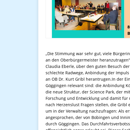
8
B
„Die Stimmung war sehr gut, viele Bürgeri
an den Oberbürgermeister heranzutragen“, 
Claudia Eberle, über den guten Besuch de
schlechte Radwege, Anbindung der Impuls A
an OB Dr. Kurt Gribl herantrugen.In der Ein
Göggingen relevant sind: die Anbindung K
die neue Struktur, der Science Park, der mi
Forschung und Entwicklung und damit für 
nach Herzenslust Fragen stellen, die Gribl
um in der Verwaltung nachzufragen: Als 
angesprochen, der von Bobingen und Innin
durch Göggingen. Das Durchfahrtsverbotssch