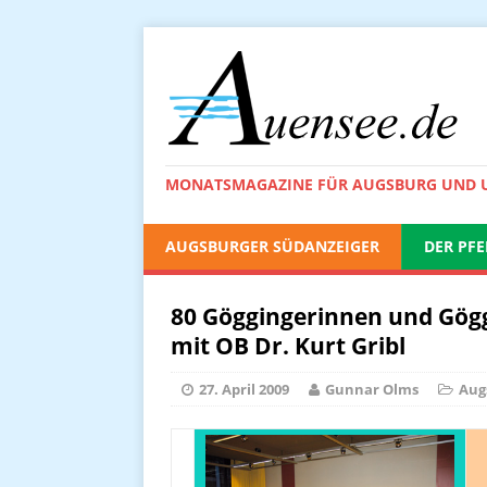
MONATSMAGAZINE FÜR AUGSBURG UND
AUGSBURGER SÜDANZEIGER
DER PFE
80 Göggingerinnen und Gö
mit OB Dr. Kurt Gribl
27. April 2009
Gunnar Olms
Aug