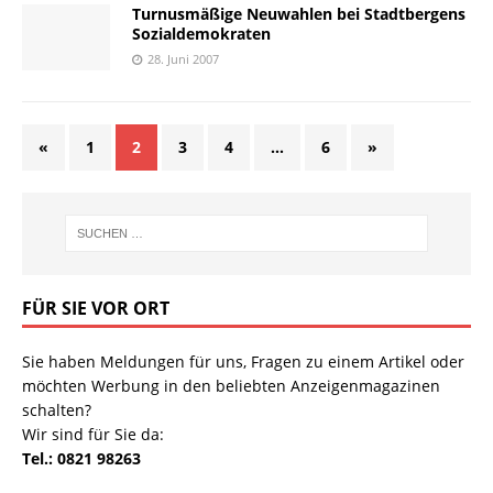
Turnusmäßige Neuwahlen bei Stadtbergens
Sozialdemokraten
28. Juni 2007
«
1
2
3
4
…
6
»
FÜR SIE VOR ORT
Sie haben Meldungen für uns, Fragen zu einem Artikel oder
möchten Werbung in den beliebten Anzeigenmagazinen
schalten?
Wir sind für Sie da:
Tel.: 0821 98263