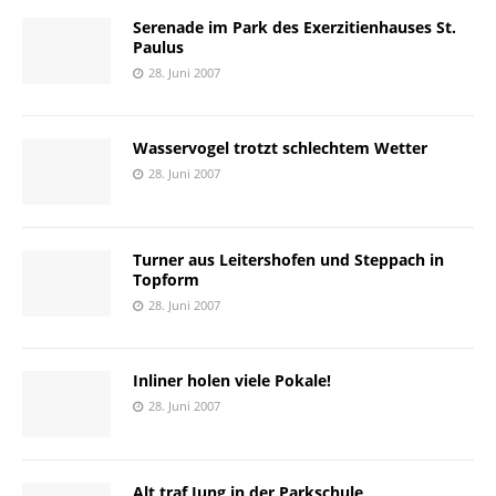
Serenade im Park des Exerzitienhauses St.
Paulus
28. Juni 2007
Wasservogel trotzt schlechtem Wetter
28. Juni 2007
Turner aus Leitershofen und Steppach in
Topform
28. Juni 2007
Inliner holen viele Pokale!
28. Juni 2007
Alt traf Jung in der Parkschule