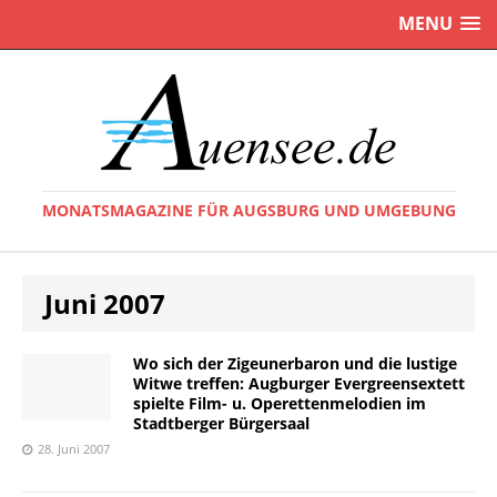
MENU
MONATSMAGAZINE FÜR AUGSBURG UND UMGEBUNG
Juni 2007
Wo sich der Zigeunerbaron und die lustige
Witwe treffen: Augburger Evergreensextett
spielte Film- u. Operettenmelodien im
Stadtberger Bürgersaal
28. Juni 2007