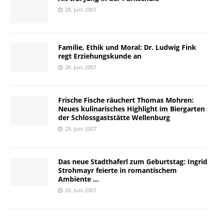
28. Juni 2007
Familie, Ethik und Moral: Dr. Ludwig Fink
regt Erziehungskunde an
28. Juni 2007
Frische Fische räuchert Thomas Mohren:
Neues kulinarisches Highlight im Biergarten
der Schlossgaststätte Wellenburg
28. Juni 2007
Das neue Stadthaferl zum Geburtstag: Ingrid
Strohmayr feierte in romantischem
Ambiente …
28. Juni 2007