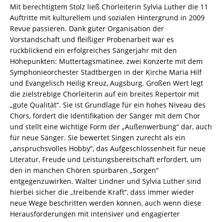
Mit berechtigtem Stolz ließ Chorleiterin Sylvia Luther die 11
Auftritte mit kulturellem und sozialen Hintergrund in 2009
Revue passieren. Dank guter Organisation der
Vorstandschaft und fleißiger Probenarbeit war es
rückblickend ein erfolgreiches Sängerjahr mit den
Höhepunkten: Muttertagsmatinee, zwei Konzerte mit dem
Symphonieorchester Stadtbergen in der Kirche Maria Hilf
und Evangelisch Heilig Kreuz, Augsburg. Großen Wert legt
die zielstrebige Chorleiterin auf ein breites Repertoir mit
„gute Qualität“. Sie ist Grundlage für ein hohes Niveau des
Chors, fördert die Identifikation der Sänger mit dem Chor
und stellt eine wichtige Form der „Außenwerbung“ dar, auch
für neue Sänger. Sie bewertet Singen zurecht als ein
„anspruchsvolles Hobby“, das Aufgeschlossenheit für neue
Literatur, Freude und Leistungsbereitschaft erfordert, um
den in manchen Chören spürbaren „Sorgen“
entgegenzuwirken. Walter Lindner und Sylvia Luther sind
hierbei sicher die „treibende Kraft“, dass immer wieder
neue Wege beschritten werden können, auch wenn diese
Herausforderungen mit intensiver und engagierter