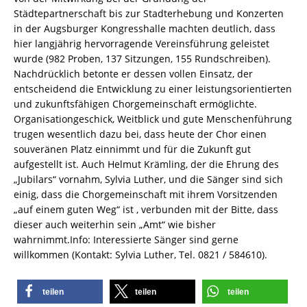
Städtepartnerschaft bis zur Stadterhebung und Konzerten
in der Augsburger Kongresshalle machten deutlich, dass
hier langjährig hervorragende Vereinsführung geleistet
wurde (982 Proben, 137 Sitzungen, 155 Rundschreiben).
Nachdrücklich betonte er dessen vollen Einsatz, der
entscheidend die Entwicklung zu einer leistungsorientierten
und zukunftsfähigen Chorgemeinschaft ermöglichte.
Organisationgeschick, Weitblick und gute Menschenführung
trugen wesentlich dazu bei, dass heute der Chor einen
souveränen Platz einnimmt und für die Zukunft gut
aufgestellt ist. Auch Helmut Krämling, der die Ehrung des
„Jubilars“ vornahm, Sylvia Luther, und die Sänger sind sich
einig, dass die Chorgemeinschaft mit ihrem Vorsitzenden
„auf einem guten Weg“ ist , verbunden mit der Bitte, dass
dieser auch weiterhin sein „Amt“ wie bisher
wahrnimmt.Info: Interessierte Sänger sind gerne
willkommen (Kontakt: Sylvia Luther, Tel. 0821 / 584610).
teilen
teilen
teilen