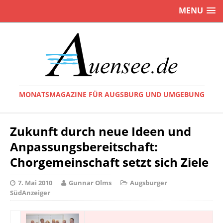
MENU
MONATSMAGAZINE FÜR AUGSBURG UND UMGEBUNG
Zukunft durch neue Ideen und
Anpassungsbereitschaft:
Chorgemeinschaft setzt sich Ziele
7. Mai 2010
Gunnar Olms
Augsburger
SüdAnzeiger