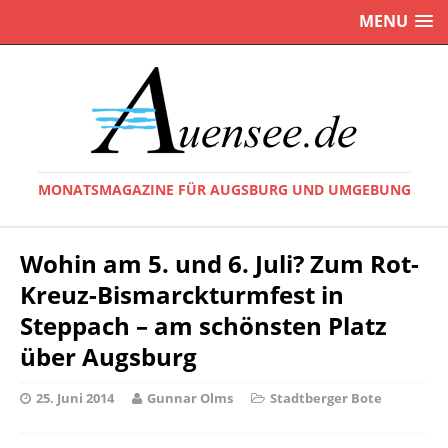
MENU
MONATSMAGAZINE FÜR AUGSBURG UND UMGEBUNG
Wohin am 5. und 6. Juli? Zum Rot-
Kreuz-Bismarckturmfest in
Steppach – am schönsten Platz
über Augsburg
25. Juni 2014
Gunnar Olms
Stadtberger Bote