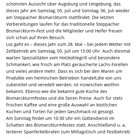
schönsten Aussicht über Augsburg und Umgebung, das
dieses Jahr am Samstag, 05. Juli und Sonntag, 06. Juli wieder
am Steppacher Bismarckturm stattfindet. Die letzten
Vorbereitungen laufen für das traditionelle Steppacher
Bismarckturm-Fest und die Mitglieder und Helfer freuen
sich schon auf Ihren Besuch.
Los geht es – dieses Jahr zum 28. Mal – bei jedem Wetter mit
Zeltbetrieb am Samstag, 05. Juli um 15:00 Uhr. Auch diesmal
warten Spezialitäten vom Holzkohlegrill und besondere
Schmankerl, wie frisch am Platz geräucherte Lachs-Forellen
und vieles andere mehr. Dass es sich bei den Waren um
Produkte von heimischen Betrieben handelt,die von uns
zubereitet und veredelt werden, ist inzwischen weithin
bekannt. Ebenso wie die bekannt gute Küche des
Bismarckturmfestes und die fairen Preise. Auch für stets
frischen Kaffee und eine große Auswahl an köstlichen
Kuchen und Torten für jeden Geschmack ist gesorgt.
Am Sonntag findet um 10:30 Uhr ein Gottesdienst im
Schatten des Bismarckturmfestes statt. Anschließend u. a.
leckerer Spanferkelbraten zum Mittagstisch und Festbetrieb