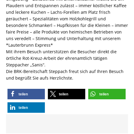
Plaudern und Entspannen zulässt – immer köstlicher Kaffee
und leckere Kuchen – Lachs-Forellen am Platz frisch
geräuchert – Spezialitäten vom Holzkohlegrill und
besondere Schmankerl – Hupfkissen für die Kleinen – immer
faire Preise – alle Produkte von heimischen Betrieben von
uns veredelt – Stimmung und Unterhaltung mit unserem
*Lauterbrunn Express*
Mit ihrem Besuch unterstützen die Besucher direkt die
örtliche Rot-Kreuz-Arbeit der ehrenamtlich tätigen
Steppacher „Sanis“.
Die BRK-Bereitschaft Steppach freut sich auf Ihren Besuch
und begrüßt Sie aufs Herzlichste.
teilen
teilen
teilen
teilen