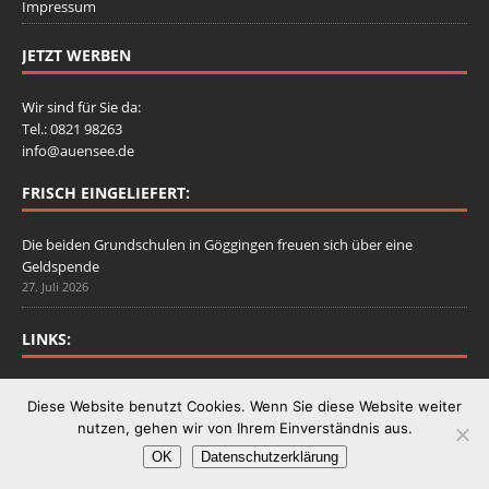
Impressum
JETZT WERBEN
Wir sind für Sie da:
Tel.: 0821 98263
info@auensee.de
FRISCH EINGELIEFERT:
Die beiden Grundschulen in Göggingen freuen sich über eine
Geldspende
27. Juli 2026
LINKS:
Stadtbergen.de
Diese Website benutzt Cookies. Wenn Sie diese Website weiter
nutzen, gehen wir von Ihrem Einverständnis aus.
OK
Datenschutzerklärung