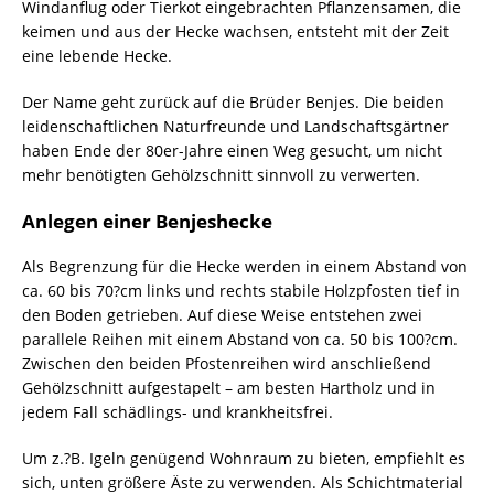
Windanflug oder Tierkot eingebrachten Pflanzensamen, die
keimen und aus der Hecke wachsen, entsteht mit der Zeit
eine lebende Hecke.
Der Name geht zurück auf die Brüder Benjes. Die beiden
leidenschaftlichen Naturfreunde und Landschaftsgärtner
haben Ende der 80er-Jahre einen Weg gesucht, um nicht
mehr benötigten Gehölzschnitt sinnvoll zu verwerten.
Anlegen einer Benjeshecke
Als Begrenzung für die Hecke werden in einem Abstand von
ca. 60 bis 70?cm links und rechts stabile Holzpfosten tief in
den Boden getrieben. Auf diese Weise entstehen zwei
parallele Reihen mit einem Abstand von ca. 50 bis 100?cm.
Zwischen den beiden Pfostenreihen wird anschließend
Gehölzschnitt aufgestapelt – am besten Hartholz und in
jedem Fall schädlings- und krankheitsfrei.
Um z.?B. Igeln genügend Wohnraum zu bieten, empfiehlt es
sich, unten größere Äste zu verwenden. Als Schichtmaterial