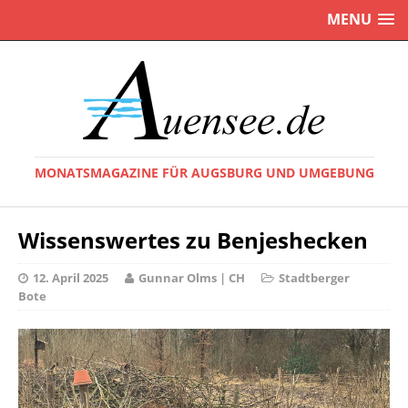
MENU
MONATSMAGAZINE FÜR AUGSBURG UND UMGEBUNG
Wissenswertes zu Benjeshecken
12. April 2025
Gunnar Olms | CH
Stadtberger
Bote