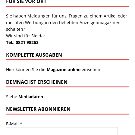
FÜR SIE VOR ORT
Sie haben Meldungen für uns, Fragen zu einem Artikel oder
möchten Werbung in den beliebten Anzeigenmagazinen
schalten?
Wir sind für Sie da:
Tel.: 0821 98263
KOMPLETTE AUSGABEN
Hier können Sie die
Magazine online
einsehen
DEMNÄCHST ERSCHEINEN
Siehe
Mediadaten
NEWSLETTER ABONNIEREN
E-Mail
*