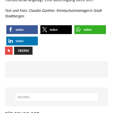
Text und Foto: Claudia Günther, Klimaschutzmanagerin Stadt
Stadtbergen
teilen
teilen
teilen
teilen
SB2504