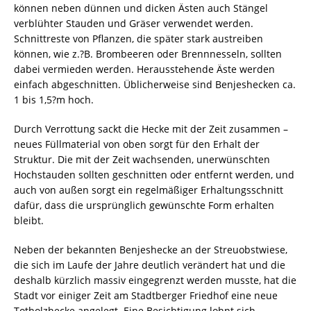
können neben dünnen und dicken Ästen auch Stängel
verblühter Stauden und Gräser verwendet werden.
Schnittreste von Pflanzen, die später stark austreiben
können, wie z.?B. Brombeeren oder Brennnesseln, sollten
dabei vermieden werden. Herausstehende Äste werden
einfach abgeschnitten. Üblicherweise sind Benjeshecken ca.
1 bis 1,5?m hoch.
Durch Verrottung sackt die Hecke mit der Zeit zusammen –
neues Füllmaterial von oben sorgt für den Erhalt der
Struktur. Die mit der Zeit wachsenden, unerwünschten
Hochstauden sollten geschnitten oder entfernt werden, und
auch von außen sorgt ein regelmäßiger Erhaltungsschnitt
dafür, dass die ursprünglich gewünschte Form erhalten
bleibt.
Neben der bekannten Benjeshecke an der Streuobstwiese,
die sich im Laufe der Jahre deutlich verändert hat und die
deshalb kürzlich massiv eingegrenzt werden musste, hat die
Stadt vor einiger Zeit am Stadtberger Friedhof eine neue
Totholzhecke angelegt. Eine Besichtigung lohnt sich.