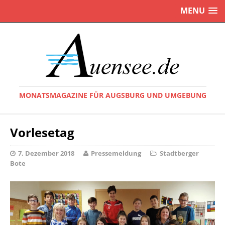
MENU
MONATSMAGAZINE FÜR AUGSBURG UND UMGEBUNG
Vorlesetag
7. Dezember 2018
Pressemeldung
Stadtberger
Bote