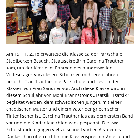
Am 15. 11. 2018 erwartete die Klasse 5a der Parkschule
Stadtbergen Besuch. Staatssekretärin Carolina Trautner
kam, um der Klasse im Rahmen des bundesweiten
Vorlesetages vorzulesen. Schon seit mehreren Jahren
besucht Frau Trautner die Parkschule und liest in den
Klassen von Frau Sandner vor. Auch diese Klasse wird in
diesem Schuljahr von Moni Brännströms „Tsatsiki-Tsatsiki“
begleitet werden, dem schwedischen Jungen, mit einer
chaotischen Mutter und einem Vater der griechischer
Tintenfischer ist. Carolina Trautner las aus dem ersten Band
vor und die Kinder lauschten ganz gespannt. Die zwei
Schulstunden gingen viel zu schnell vorbei. Als kleines
Dankeschön überreichten die Klassensprecher Amelia und