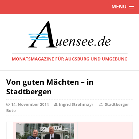
MENU
MONATSMAGAZINE FÜR AUGSBURG UND UMGEBUNG
Von guten Mächten – in
Stadtbergen
14. November 2014
Ingrid Strohmayr
Stadtberger
Bote