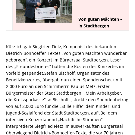
Von guten Mächten –
in Stadtbergen
Kürzlich gab Siegfried Fietz, Komponist des bekannten
Dietrich-Bonhoeffer-Textes „Von guten Mächten wunderbar
geborgen“, ein Konzert im Bürgersaal Stadtbergen. Leser
des „Freundesbriefes“ hatten die Kosten des Konzertes im
Vorfeld gespendet.Stefan Bischoff, Organisator des
Benefizkonzertes, übergab nun einen Spendenscheck mit
2.000 Euro an den Schirmherrn Paulus Metz, Erster
Bürgermeister der Stadt Stadtbergen. „Mein Arbeitgeber,
die Kreissparkasse“ so Bischoff, „stockte den Spendenbetrag
von auf 2.000 Euro für die „Stille Hilfe“, dem Kinder- und
Jugend-Sozialfond der Stadt Stadtbergen, auf“.Bei dem
intensiven Konzertabend „Nächtliche Stimmen“
interpretierte Siegfried Fietz im ausverkauften Bürgersaal
überwiegend Dietrich-Bonhoeffer-Texte, die vor 70 Jahren