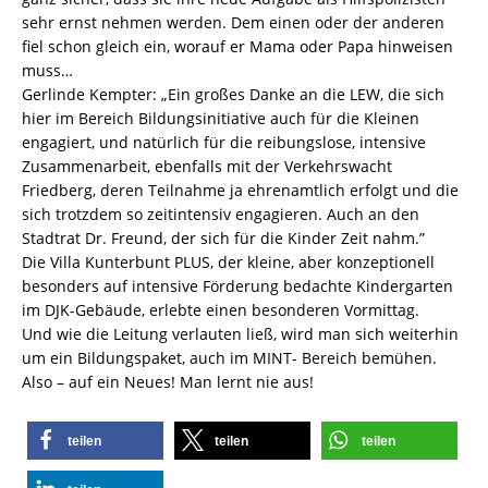
sehr ernst nehmen werden. Dem einen oder der anderen
fiel schon gleich ein, worauf er Mama oder Papa hinweisen
muss…
Gerlinde Kempter: „Ein großes Danke an die LEW, die sich
hier im Bereich Bildungsinitiative auch für die Kleinen
engagiert, und natürlich für die reibungslose, intensive
Zusammenarbeit, ebenfalls mit der Verkehrswacht
Friedberg, deren Teilnahme ja ehrenamtlich erfolgt und die
sich trotzdem so zeitintensiv engagieren. Auch an den
Stadtrat Dr. Freund, der sich für die Kinder Zeit nahm.”
Die Villa Kunterbunt PLUS, der kleine, aber konzeptionell
besonders auf intensive Förderung bedachte Kindergarten
im DJK-Gebäude, erlebte einen besonderen Vormittag.
Und wie die Leitung verlauten ließ, wird man sich weiterhin
um ein Bildungspaket, auch im MINT- Bereich bemühen.
Also – auf ein Neues! Man lernt nie aus!
teilen
teilen
teilen