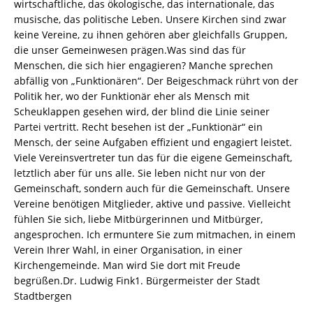
wirtschaftliche, das ökologische, das internationale, das
musische, das politische Leben. Unsere Kirchen sind zwar
keine Vereine, zu ihnen gehören aber gleichfalls Gruppen,
die unser Gemeinwesen prägen.Was sind das für
Menschen, die sich hier engagieren? Manche sprechen
abfällig von „Funktionären“. Der Beigeschmack rührt von der
Politik her, wo der Funktionär eher als Mensch mit
Scheuklappen gesehen wird, der blind die Linie seiner
Partei vertritt. Recht besehen ist der „Funktionär“ ein
Mensch, der seine Aufgaben effizient und engagiert leistet.
Viele Vereinsvertreter tun das für die eigene Gemeinschaft,
letztlich aber für uns alle. Sie leben nicht nur von der
Gemeinschaft, sondern auch für die Gemeinschaft. Unsere
Vereine benötigen Mitglieder, aktive und passive. Vielleicht
fühlen Sie sich, liebe Mitbürgerinnen und Mitbürger,
angesprochen. Ich ermuntere Sie zum mitmachen, in einem
Verein Ihrer Wahl, in einer Organisation, in einer
Kirchengemeinde. Man wird Sie dort mit Freude
begrüßen.Dr. Ludwig Fink1. Bürgermeister der Stadt
Stadtbergen