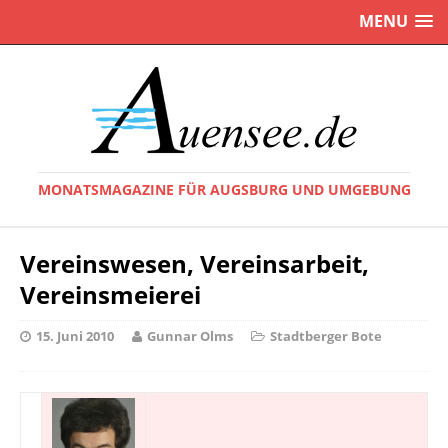
MENU
MONATSMAGAZINE FÜR AUGSBURG UND UMGEBUNG
Vereinswesen, Vereinsarbeit,
Vereinsmeierei
15. Juni 2010
Gunnar Olms
Stadtberger Bote