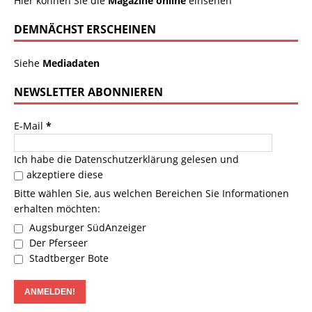
Hier können Sie die
Magazine online
einsehen
DEMNÄCHST ERSCHEINEN
Siehe
Mediadaten
NEWSLETTER ABONNIEREN
E-Mail
*
Ich habe die
Datenschutzerklärung
gelesen und
akzeptiere diese
Bitte wählen Sie, aus welchen Bereichen Sie Informationen
erhalten möchten:
Augsburger SüdAnzeiger
Der Pferseer
Stadtberger Bote