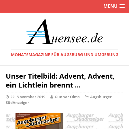
MENU
MONATSMAGAZINE FÜR AUGSBURG UND UMGEBUNG
Unser Titelbild: Advent, Advent,
ein Lichtlein brennt …
22. November 2019
Gunnar Olms
Augsburger
SüdAnzeiger