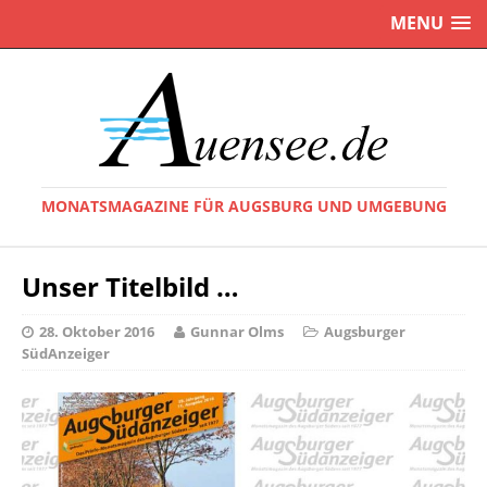
MENU
MONATSMAGAZINE FÜR AUGSBURG UND UMGEBUNG
Unser Titelbild …
28. Oktober 2016
Gunnar Olms
Augsburger
SüdAnzeiger