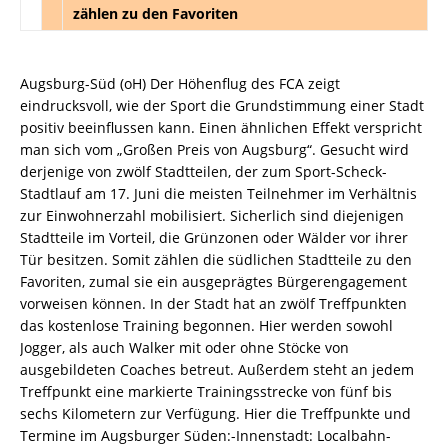
zählen zu den Favoriten
Augsburg-Süd (oH) Der Höhenflug des FCA zeigt
eindrucksvoll, wie der Sport die Grundstimmung einer Stadt
positiv beeinflussen kann. Einen ähnlichen Effekt verspricht
man sich vom „Großen Preis von Augsburg“. Gesucht wird
derjenige von zwölf Stadtteilen, der zum Sport-Scheck-
Stadtlauf am 17. Juni die meisten Teilnehmer im Verhältnis
zur Einwohnerzahl mobilisiert. Sicherlich sind diejenigen
Stadtteile im Vorteil, die Grünzonen oder Wälder vor ihrer
Tür besitzen. Somit zählen die südlichen Stadtteile zu den
Favoriten, zumal sie ein ausgeprägtes Bürgerengagement
vorweisen können. In der Stadt hat an zwölf Treffpunkten
das kostenlose Training begonnen. Hier werden sowohl
Jogger, als auch Walker mit oder ohne Stöcke von
ausgebildeten Coaches betreut. Außerdem steht an jedem
Treffpunkt eine markierte Trainingsstrecke von fünf bis
sechs Kilometern zur Verfügung. Hier die Treffpunkte und
Termine im Augsburger Süden:-Innenstadt: Localbahn-