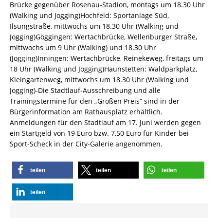
Brücke gegenüber Rosenau-Stadion, montags um 18.30 Uhr
(Walking und Jogging)Hochfeld: Sportanlage Süd,
Ilsungstraße, mittwochs um 18.30 Uhr (Walking und
Jogging)Göggingen: Wertachbrücke, Wellenburger Straße,
mittwochs um 9 Uhr (Walking) und 18.30 Uhr
(Jogging)Inningen: Wertachbrücke, Reinekeweg, freitags um
18 Uhr (Walking und Jogging)Haunstetten: Waldparkplatz,
Kleingartenweg, mittwochs um 18.30 Uhr (Walking und
Jogging)-Die Stadtlauf-Ausschreibung und alle
Trainingstermine für den „Großen Preis“ sind in der
Bürgerinformation am Rathausplatz erhältlich.
Anmeldungen für den Stadtlauf am 17. Juni werden gegen
ein Startgeld von 19 Euro bzw. 7,50 Euro für Kinder bei
Sport-Scheck in der City-Galerie angenommen.
teilen
teilen
teilen
teilen