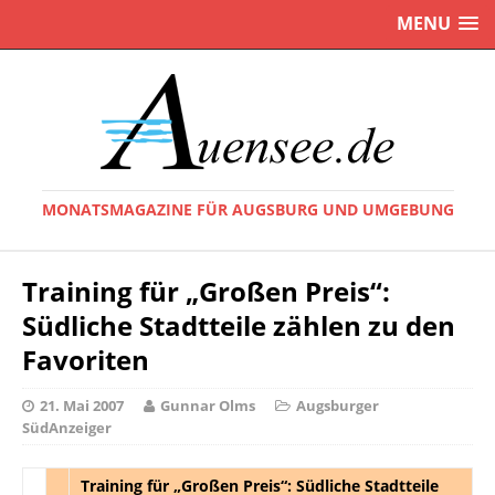
MENU
MONATSMAGAZINE FÜR AUGSBURG UND UMGEBUNG
Training für „Großen Preis“:
Südliche Stadtteile zählen zu den
Favoriten
21. Mai 2007
Gunnar Olms
Augsburger
SüdAnzeiger
Training für „Großen Preis“: Südliche Stadtteile