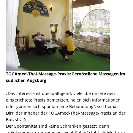
TOGAmed-Thai-Massage-Praxis: Fernöstliche Massagen im
südlichen Augsburg
„Das Interesse ist überwältigend; viele, die unsere neu
eingerichtete Praxis bemerkten, holen sich Informationen
oder gönnen sich spontan eine Behandlung“, so Thomas
Dirr, der Inhaber der TOGAmed-Thai-Massage-Praxis an der
Butzstraße.
Der Spontanität sind keine Schranken gesetzt, denn
„reinkommen, drankommen, wohlfühlen“ steht als Motto an