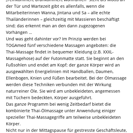
der Tür und Wartezeit gibt es allenfalls, wenn die
Mitarbeiterinnen Wanna, Jintana und Sa – alle echte
Thailänderinnen – gleichzeitig mit Massieren beschäftigt
sind; das erkennt man an den dann zugezogenen
Vorhängen …
Und was geht dahinter vor? Im Prinzip werden bei
TOGAmed fünf verschiedene Massagen angeboten: die
Thai-Massage findet in bequemer Kleidung (z.B. XXXL-
Massagehose) auf der Futonmatte statt. Sie beginnt an den
Fußsohlen und endet am Kopf; der ganze Körper wird an
ausgewählten Energielinien mit Handballen, Daumen,
Ellenbogen, Knien und Füßen bearbeitet. Bei der Ölmassage
werden diese Techniken verbunden mit der Wirkung
naturreiner Öle. Sie wird am unbekleideten, angemessen
mit Tüchern bedeckten, Körper ausgeführt.
Das ganze Programm bei wenig Zeitbedarf bietet die
kombinierte Thai-Ölmassage unter Anwendung einiger
spezieller Thai-Massagegriffe am teilweise unbekleideten
Körper.
Nicht nur in der Mittagspause für gestresste Geschäftsleute,