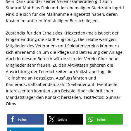
Sein Dank und der seiner Vereinskameraden gilt auch
Stadtrat Matthias Fink und der ehemaligen Stadträtin Ingrid
Fink, die sich für die Maßnahme eingesetzt haben, deren
Kosten im unteren fünfstelligen Bereich liegen.
Zuständig für den Erhalt des Kriegerdenkmals ist seit der
Eingemeindung die Stadt Augsburg. Die relativ wenigen
Mitglieder des Veteranen- und Soldatenvereins kümmern
sich ehrenamtlich um die Pflege und Betreuung der Anlage.
Auch in diesem Bereich würde sich der Verein über neue
Mitglieder sehr freuen. Zu den Aktivitäten gehören die
Ausrichtung der Feierlichkeiten am Volkstrauertag, die
Teilnahme an Festzügen, Ausflugsfahrten und
Kameradschaftsabenden, zählt Seebauer auf. Eventuelle
Interessenten könnten zum Beispiel über die örtlichen
Mandatsträger den Kontakt herstellen. Text/Fotos: Gunnar
Olms
teilen
teilen
teilen