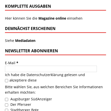
KOMPLETTE AUSGABEN
Hier können Sie die
Magazine online
einsehen
DEMNÄCHST ERSCHEINEN
Siehe
Mediadaten
NEWSLETTER ABONNIEREN
E-Mail
*
Ich habe die
Datenschutzerklärung
gelesen und
akzeptiere diese
Bitte wählen Sie, aus welchen Bereichen Sie Informationen
erhalten möchten:
Augsburger SüdAnzeiger
Der Pferseer
Stadtberger Bote