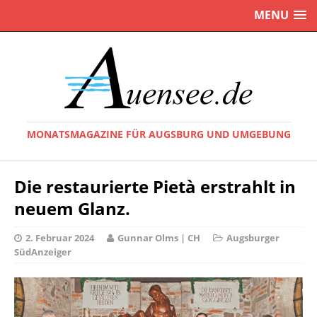
MENU
MONATSMAGAZINE FÜR AUGSBURG UND UMGEBUNG
Die restaurierte Pietà erstrahlt in
neuem Glanz.
2. Februar 2024
Gunnar Olms | CH
Augsburger
SüdAnzeiger