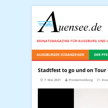
MONATSMAGAZINE FÜR AUGSBURG UND
AUGSBURGER SÜDANZEIGER
DER PFE
Stadtfest to go und on Tou
7. Mai 2021
Pressemeldung
Sta