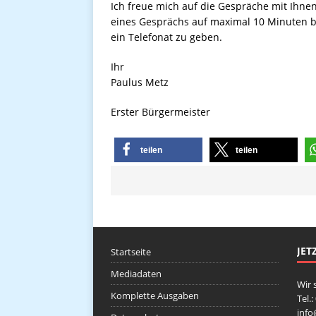
Ich freue mich auf die Gespräche mit Ihnen
eines Gesprächs auf maximal 10 Minuten b
ein Telefonat zu geben.
Ihr
Paulus Metz
Erster Bürgermeister
teilen
teilen
JET
Startseite
Mediadaten
Wir 
Komplette Ausgaben
Tel.
inf