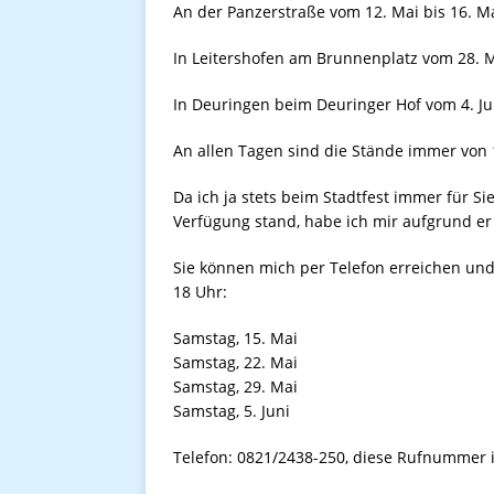
An der Panzerstraße vom 12. Mai bis 16. Ma
In Leitershofen am Brunnenplatz vom 28. Ma
In Deuringen beim Deuringer Hof vom 4. Juni
An allen Tagen sind die Stände immer von 1
Da ich ja stets beim Stadtfest immer für Si
Verfügung stand, habe ich mir aufgrund e
Sie können mich per Telefon erreichen u
18 Uhr:
Samstag, 15. Mai
Samstag, 22. Mai
Samstag, 29. Mai
Samstag, 5. Juni
Telefon: 0821/2438-250, diese Rufnummer i