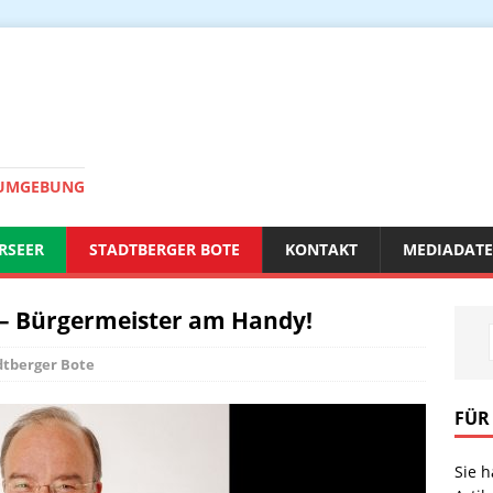
 UMGEBUNG
RSEER
STADTBERGER BOTE
KONTAKT
MEDIADAT
r – Bürgermeister am Handy!
dtberger Bote
FÜR
Sie 