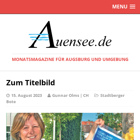
MENU
MONATSMAGAZINE FÜR AUGSBURG UND UMGEBUNG
Zum Titelbild
15. August 2023
Gunnar Olms | CH
Stadtberger
Bote