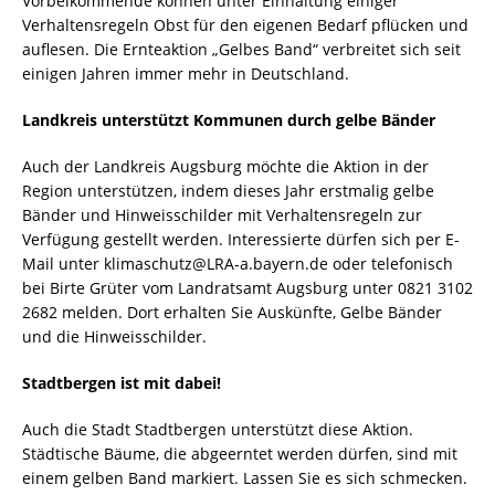
Vorbeikommende können unter Einhaltung einiger
Verhaltensregeln Obst für den eigenen Bedarf pflücken und
auflesen. Die Ernteaktion „Gelbes Band“ verbreitet sich seit
einigen Jahren immer mehr in Deutschland.
Landkreis unterstützt Kommunen durch gelbe Bänder
Auch der Landkreis Augsburg möchte die Aktion in der
Region unterstützen, indem dieses Jahr erstmalig gelbe
Bänder und Hinweisschilder mit Verhaltensregeln zur
Verfügung gestellt werden. Interessierte dürfen sich per E-
Mail unter klimaschutz@LRA-a.bayern.de oder telefonisch
bei Birte Grüter vom Landratsamt Augsburg unter 0821 3102
2682 melden. Dort erhalten Sie Auskünfte, Gelbe Bänder
und die Hinweisschilder.
Stadtbergen ist mit dabei!
Auch die Stadt Stadtbergen unterstützt diese Aktion.
Städtische Bäume, die abgeerntet werden dürfen, sind mit
einem gelben Band markiert. Lassen Sie es sich schmecken.