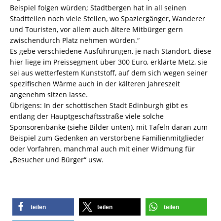
Beispiel folgen würden; Stadtbergen hat in all seinen
Stadtteilen noch viele Stellen, wo Spaziergänger, Wanderer
und Touristen, vor allem auch ältere Mitbürger gern
zwischendurch Platz nehmen würden.“
Es gebe verschiedene Ausführungen, je nach Standort, diese
hier liege im Preissegment über 300 Euro, erklärte Metz, sie
sei aus wetterfestem Kunststoff, auf dem sich wegen seiner
spezifischen Wärme auch in der kälteren Jahreszeit
angenehm sitzen lasse.
Übrigens: In der schottischen Stadt Edinburgh gibt es
entlang der Hauptgeschäftsstraße viele solche
Sponsorenbänke (siehe Bilder unten), mit Tafeln daran zum
Beispiel zum Gedenken an verstorbene Familienmitglieder
oder Vorfahren, manchmal auch mit einer Widmung für
„Besucher und Bürger“ usw.
teilen
teilen
teilen