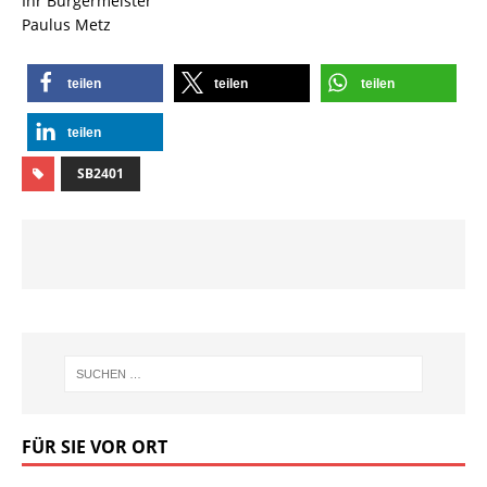
Ihr Bürgermeister
Paulus Metz
teilen
teilen
teilen
teilen
SB2401
FÜR SIE VOR ORT