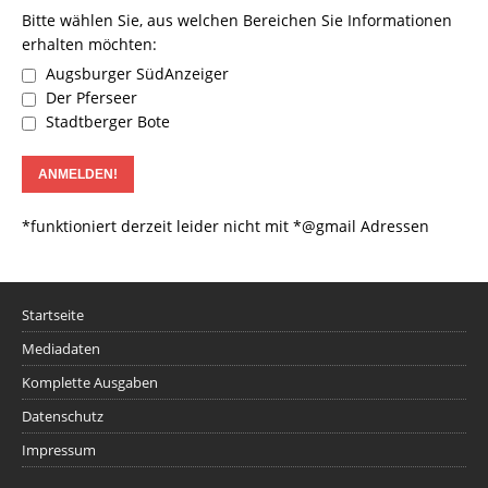
Bitte wählen Sie, aus welchen Bereichen Sie Informationen
erhalten möchten:
Augsburger SüdAnzeiger
Der Pferseer
Stadtberger Bote
*funktioniert derzeit leider nicht mit *@gmail Adressen
Startseite
Mediadaten
Komplette Ausgaben
Datenschutz
Impressum