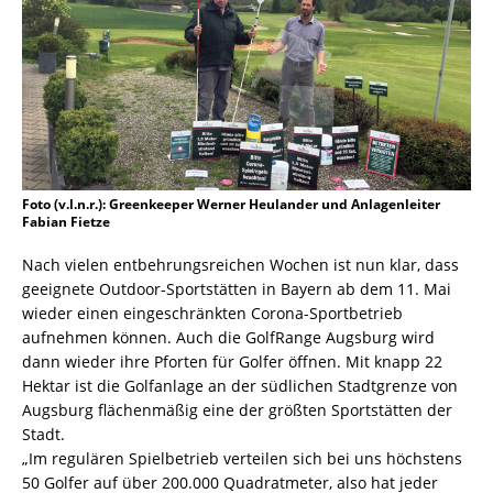
Foto (v.l.n.r.): Greenkeeper Werner Heulander und Anlagenleiter
Fabian Fietze
Nach vielen entbehrungsreichen Wochen ist nun klar, dass
geeignete Outdoor-Sportstätten in Bayern ab dem 11. Mai
wieder einen eingeschränkten Corona-Sportbetrieb
aufnehmen können. Auch die GolfRange Augsburg wird
dann wieder ihre Pforten für Golfer öffnen. Mit knapp 22
Hektar ist die Golfanlage an der südlichen Stadtgrenze von
Augsburg flächenmäßig eine der größten Sportstätten der
Stadt.
„Im regulären Spielbetrieb verteilen sich bei uns höchstens
50 Golfer auf über 200.000 Quadratmeter, also hat jeder