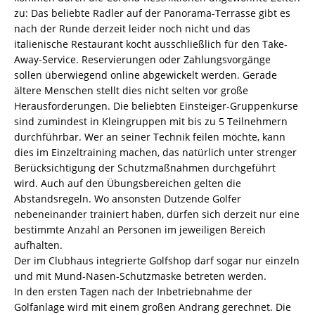
zu: Das beliebte Radler auf der Panorama-Terrasse gibt es
nach der Runde derzeit leider noch nicht und das
italienische Restaurant kocht ausschließlich für den Take-
Away-Service. Reservierungen oder Zahlungsvorgänge
sollen überwiegend online abgewickelt werden. Gerade
ältere Menschen stellt dies nicht selten vor große
Herausforderungen. Die beliebten Einsteiger-Gruppenkurse
sind zumindest in Kleingruppen mit bis zu 5 Teilnehmern
durchführbar. Wer an seiner Technik feilen möchte, kann
dies im Einzeltraining machen, das natürlich unter strenger
Berücksichtigung der Schutzmaßnahmen durchgeführt
wird. Auch auf den Übungsbereichen gelten die
Abstandsregeln. Wo ansonsten Dutzende Golfer
nebeneinander trainiert haben, dürfen sich derzeit nur eine
bestimmte Anzahl an Personen im jeweiligen Bereich
aufhalten.
Der im Clubhaus integrierte Golfshop darf sogar nur einzeln
und mit Mund-Nasen-Schutzmaske betreten werden.
In den ersten Tagen nach der Inbetriebnahme der
Golfanlage wird mit einem großen Andrang gerechnet. Die