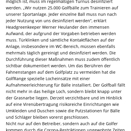
möglich ist, muss im regelmäßigen Turnus desinfiziert
werden. „Wir nutzen 25.000 Golfbälle zum Trainieren auf
unserer Sportanlage. Jeder einzelne Ball muss nun nach
jeder Nutzung von uns desinfiziert werden“, erklärt
Headgreenkeeper Werner Heulander den immensen
Aufwand, der aufgrund der Vorgaben betrieben werden
muss. Türklinken und sämtliche Kontaktflächen auf der
Anlage, insbesondere im WC-Bereich, müssen ebenfalls
mehrmals täglich gereinigt und desinfiziert werden. Die
Durchführung dieser Maßnahmen muss zudem öffentlich
sichtbar dokumentiert werden. Um das Berühren der
Fahnenstangen auf dem Golfplatz zu vermeiden hat die
GolfRange spezielle Locheinsätze mit einer
Aufnahmeerleichterung für Bälle installiert. Der Golfball fällt
nicht mehr in das heilige Loch, sondern bleibt knapp unter
der Grasnarbe liegen. Derzeit verzichtbare und im Hinblick
auf eine Virenübertragung risikoreiche Einrichtungen wie
Umkleiden und Duschen sowie die Putzstationen für Bälle
und Schläger bleiben vorerst geschlossen.
Nicht nur auf den Betreiber, sondern auch auf die Golfer
kommen durch die Corona-Restriktionen ungewohnte Zeiten