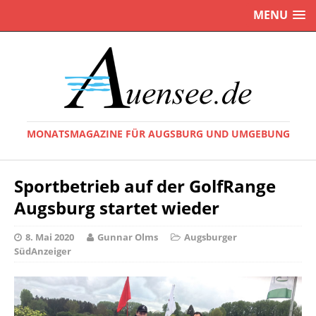
MENU
MONATSMAGAZINE FÜR AUGSBURG UND UMGEBUNG
Sportbetrieb auf der GolfRange
Augsburg startet wieder
8. Mai 2020
Gunnar Olms
Augsburger
SüdAnzeiger