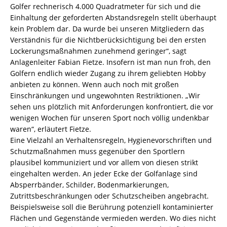
Golfer rechnerisch 4.000 Quadratmeter für sich und die
Einhaltung der geforderten Abstandsregeln stellt überhaupt
kein Problem dar. Da wurde bei unseren Mitgliedern das
Verständnis für die Nichtberücksichtigung bei den ersten
Lockerungsmaßnahmen zunehmend geringer“, sagt
Anlagenleiter Fabian Fietze. Insofern ist man nun froh, den
Golfern endlich wieder Zugang zu ihrem geliebten Hobby
anbieten zu können. Wenn auch noch mit großen
Einschränkungen und ungewohnten Restriktionen. „Wir
sehen uns plötzlich mit Anforderungen konfrontiert, die vor
wenigen Wochen für unseren Sport noch völlig undenkbar
waren“, erläutert Fietze.
Eine Vielzahl an Verhaltensregeln, Hygienevorschriften und
Schutzmaßnahmen muss gegenüber den Sportlern
plausibel kommuniziert und vor allem von diesen strikt
eingehalten werden. An jeder Ecke der Golfanlage sind
Absperrbänder, Schilder, Bodenmarkierungen,
Zutrittsbeschränkungen oder Schutzscheiben angebracht.
Beispielsweise soll die Berührung potenziell kontaminierter
Flächen und Gegenstände vermieden werden. Wo dies nicht