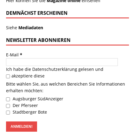
Hier können Sie die
Magazine online
einsehen
DEMNÄCHST ERSCHEINEN
Siehe
Mediadaten
NEWSLETTER ABONNIEREN
E-Mail
*
Ich habe die
Datenschutzerklärung
gelesen und
akzeptiere diese
Bitte wählen Sie, aus welchen Bereichen Sie Informationen
erhalten möchten:
Augsburger SüdAnzeiger
Der Pferseer
Stadtberger Bote