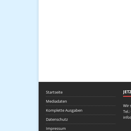
JET
Startseite
Mediadaten
Wir 
Komplette Ausgaben
Tel.
inf
Datenschutz
Impressum