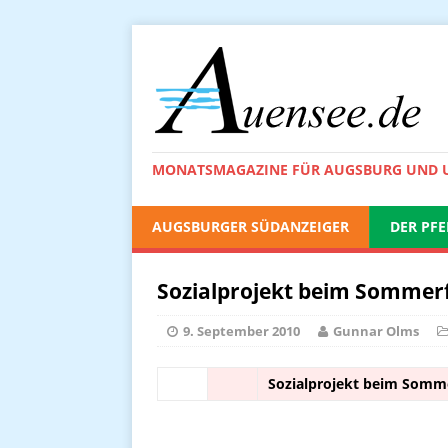
MONATSMAGAZINE FÜR AUGSBURG UND
AUGSBURGER SÜDANZEIGER
DER PFE
Sozialprojekt beim Sommer
9. September 2010
Gunnar Olms
Sozialprojekt beim Somm