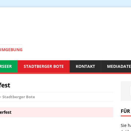
 UMGEBUNG
RSEER
STADTBERGER BOTE
KONTAKT
MEDIADAT
fest
Stadtberger Bote
FÜR
erfest
Sie 