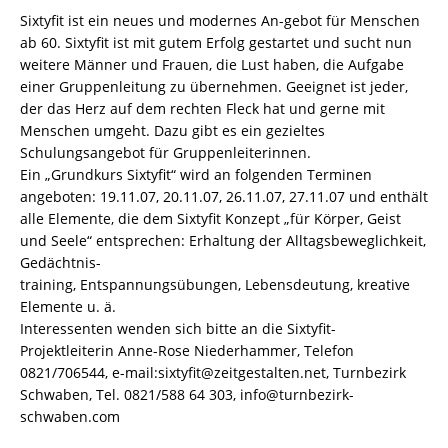
Sixtyfit ist ein neues und modernes An-gebot für Menschen
ab 60. Sixtyfit ist mit gutem Erfolg gestartet und sucht nun
weitere Männer und Frauen, die Lust haben, die Aufgabe
einer Gruppenleitung zu übernehmen. Geeignet ist jeder,
der das Herz auf dem rechten Fleck hat und gerne mit
Menschen umgeht. Dazu gibt es ein gezieltes
Schulungsangebot für Gruppenleiterinnen.
Ein „Grundkurs Sixtyfit“ wird an folgenden Terminen
angeboten: 19.11.07, 20.11.07, 26.11.07, 27.11.07 und enthält
alle Elemente, die dem Sixtyfit Konzept „für Körper, Geist
und Seele“ entsprechen: Erhaltung der Alltagsbeweglichkeit,
Gedächtnis-
training, Entspannungsübungen, Lebensdeutung, kreative
Elemente u. ä.
Interessenten wenden sich bitte an die Sixtyfit-
Projektleiterin Anne-Rose Niederhammer, Telefon
0821/706544, e-mail:sixtyfit@zeitgestalten.net, Turnbezirk
Schwaben, Tel. 0821/588 64 303, info@turnbezirk-
schwaben.com