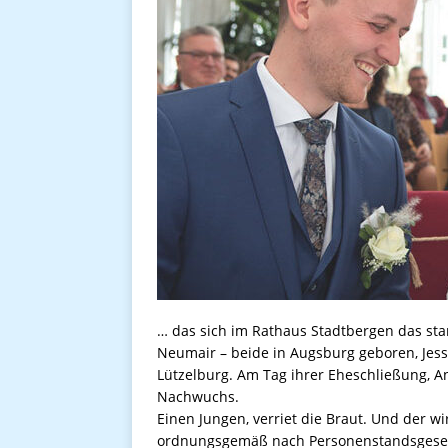
… das sich im Rathaus Stadtbergen das stan
Neumair – beide in Augsburg geboren, Jess
Lützelburg. Am Tag ihrer Eheschließung, A
Nachwuchs.
Einen Jungen, verriet die Braut. Und der w
ordnungsgemäß nach Personenstandsgesetz