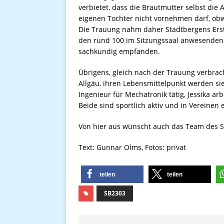
verbietet, dass die Brautmutter selbst die
eigenen Tochter nicht vornehmen darf, obwo
Die Trauung nahm daher Stadtbergens Erst
den rund 100 im Sitzungssaal anwesenden 
sachkundig empfanden.
Übrigens, gleich nach der Trauung verbrac
Allgäu, ihren Lebensmittelpunkt werden sie
Ingenieur für Mechatronik tätig, Jessika a
Beide sind sportlich aktiv und in Vereinen 
Von hier aus wünscht auch das Team des St
Text: Gunnar Olms, Fotos: privat
teilen
teilen
SB2303