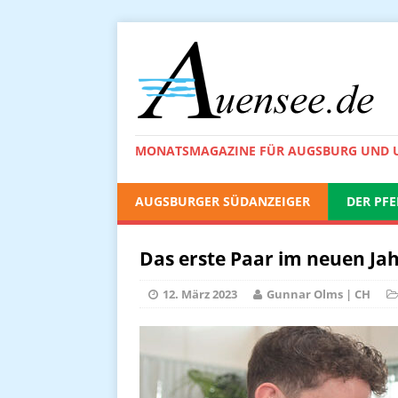
MONATSMAGAZINE FÜR AUGSBURG UND
AUGSBURGER SÜDANZEIGER
DER PFE
Das erste Paar im neuen Ja
12. März 2023
Gunnar Olms | CH