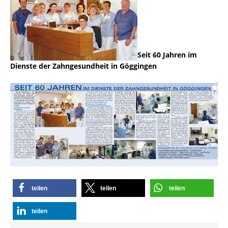
Seit 60 Jahren im
Dienste der Zahngesundheit in Göggingen
teilen
teilen
teilen
teilen