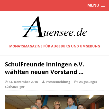
MENU
MONATSMAGAZINE FÜR AUGSBURG UND UMGEBUNG
SchulFreunde Inningen e.V.
wählten neuen Vorstand …
14. Dezember 2018
Pressemeldung
Augsburger
SüdAnzeiger