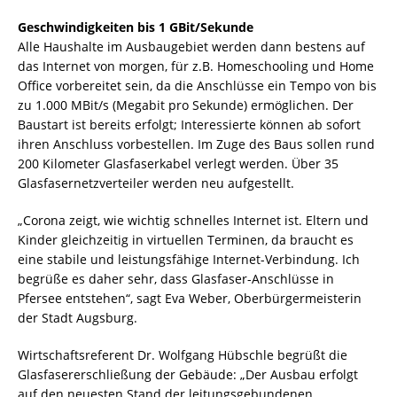
Geschwindigkeiten bis 1 GBit/Sekunde
Alle Haushalte im Ausbaugebiet werden dann bestens auf
das Internet von morgen, für z.B. Homeschooling und Home
Office vorbereitet sein, da die Anschlüsse ein Tempo von bis
zu 1.000 MBit/s (Megabit pro Sekunde) ermöglichen. Der
Baustart ist bereits erfolgt; Interessierte können ab sofort
ihren Anschluss vorbestellen. Im Zuge des Baus sollen rund
200 Kilometer Glasfaserkabel verlegt werden. Über 35
Glasfasernetzverteiler werden neu aufgestellt.
„Corona zeigt, wie wichtig schnelles Internet ist. Eltern und
Kinder gleichzeitig in virtuellen Terminen, da braucht es
eine stabile und leistungsfähige Internet-Verbindung. Ich
begrüße es daher sehr, dass Glasfaser-Anschlüsse in
Pfersee entstehen“, sagt Eva Weber, Oberbürgermeisterin
der Stadt Augsburg.
Wirtschaftsreferent Dr. Wolfgang Hübschle begrüßt die
Glasfasererschließung der Gebäude: „Der Ausbau erfolgt
auf den neuesten Stand der leitungsgebundenen