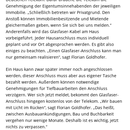
Genehmigung der Eigentumsinnehabenden der jeweiligen
Immobilie. „Schließlich betreten wir Privatgrund. Den
Anstoß können Immobilienbesitzende und Mietende
gleichermaßen geben, wenn Sie sich bei uns melden.“
Anderenfalls wird das Glasfaser-Kabel am Haus
vorbeigeführt. Jeder Hausanschluss muss individuell
geplant und vor Ort abgesprochen werden. Es gibt also
einiges zu beachten. „Einen Glasfaser-Anschluss kann man
nur gemeinsam realisieren“, sagt Florian Goldhofer.
Ein Haus kann zwar später immer noch angeschlossen
werden, dieser Anschluss muss aber aus eigener Tasche
bezahlt werden. Außerdem können notwendige
Genehmigungen für Tiefbauarbeiten den Anschluss
verzögern. Wer sich jetzt meldet, bekommt den Glasfaser-
Anschluss hingegen kostenlos von der Telekom. „Wir bauen
mit Licht im Rücken“, sagt Florian Goldhofer. „Das heißt,
zwischen Ausbauankündigungen, Bau und Buchbarkeit
vergehen nur wenige Monate. Deshalb ist es wichtig, jetzt
nichts zu verpassen.“