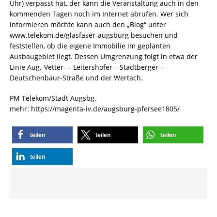
Uhr) verpasst hat, der kann die Veranstaltung auch in den
kommenden Tagen noch im Internet abrufen. Wer sich
informieren möchte kann auch den „Blog“ unter
www.telekom.de/glasfaser-augsburg besuchen und
feststellen, ob die eigene Immobilie im geplanten
Ausbaugebiet liegt. Dessen Umgrenzung folgt in etwa der
Linie Aug.-Vetter- – Leitershofer – Stadtberger –
Deutschenbaur-Straße und der Wertach.
PM Telekom/Stadt Augsbg.
mehr: https://magenta-iv.de/augsburg-pfersee1805/
teilen
teilen
teilen
teilen