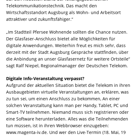
Telekommunikationstechnik. Das macht den
Wirtschaftsstandort Augsburg als Wohn- und Arbeitsort
attraktiver und zukunftsfähiger.“
„Im Stadtteil Pfersee Wohnende sollten die Chance nutzen.
Der Glasfaser-Anschluss bietet alle Möglichkeiten für
digitale Anwendungen. Weiterhin freut es mich sehr, dass
derzeit mit der Stadt Augsburg Gespräche stattfinden, über
die Anbindung an unser Glasfasernetz für weitere Ortsteile“
sagt Ralf Niepel, Regionalmanager der Deutschen Telekom.
Digitale Info-Veranstaltung verpasst?
Aufgrund der aktuellen Situation bietet die Telekom in ihren
Ausbaugebieten virtuelle Veranstaltungen an, erklären, was
zu tun sei, um einen Anschluss zu bekommen, An einer
solchen Veranstaltung kann man per Handy, Tablet, PC und
Smart-TV teilnehmen. Niemand muss sich registrieren oder
eine Software herunterladen. Alles was die Teilnehmenden
tun müssen, ist in ihren Webbrowser einzugeben:
www.magenta-iv.de. Und wer den Live-Termin (18. Mai, 19