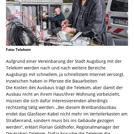
Foto: Telekom
Aufgrund einer Vereinbarung der Stadt Augsburg mit der
Telekom werden nach und nach weitere Bereiche
Augsburgs mit schnellem, ja schnellstem Internet versorgt.
Inzwischen haben in Pfersee die Bauarbeiten
Die Kosten des Ausbaus trägt die Telekom, aber damit der
Ausbau nicht an ihrem Haus/ihrer Wohnung vorbeizieht,
müssen die sich dafür Interessierenden allerdings
rechtzeitig tätig werden. „Bei diesem Breitbandausbau
endet das Glasfaser-Kabel nicht mehr im Verteilerkasten am
Straßenrand, sondern muss bis ins Gebäude gezogen
werden“, erklärt Florian Goldhofer, Regionalmanager der
Deutschen Telekom. Dafür brauche die Telekom die