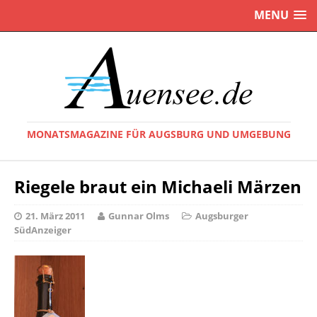
MENU
MONATSMAGAZINE FÜR AUGSBURG UND UMGEBUNG
Riegele braut ein Michaeli Märzen
21. März 2011
Gunnar Olms
Augsburger
SüdAnzeiger