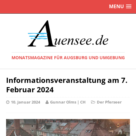
MENU
MONATSMAGAZINE FÜR AUGSBURG UND UMGEBUNG
Informationsveranstaltung am 7.
Februar 2024
10. Januar 2024
Gunnar Olms | CH
Der Pferseer