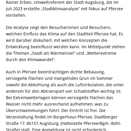
Rainer Erben, Umweltreferent der Stadt Augsburg, die im
Juli 2023 erstellte „Stadtklimaanalyse“ mit Fokus auf Pfersee
vorstellen.
Die Analyse zeigt den Besucherinnen und Besuchern,
welchen Einfluss das Klima auf den Stadtteil Pfersee hat. Es
wird darüber diskutiert, mit welchen Konzepten die
Entwicklung beeinflusst werden kann. Im Mittelpunkt stehen
die Themen „Stadt als Wärmeinsel“ und „Wetterextreme
durch den Klimawandel“.
Auch in Pfersee beeinträchtigen dichte Bebauung,
versiegelte Flächen und mangelndes Grün im Sommer
sowohl die Abkühlung als auch die Luftzirkulation, die unter
anderem für den Abtransport von Schadstoffen wichtig ist.
Bei Extremwetterlagen können versiegelte Flächen das
Wasser nicht mehr ausreichend aufnehmen, was zu
Überschwemmungen führt. Der Eintritt ist frei. Die
Veranstaltung findet im Bürgerhaus Pfersee, Stadtberger
Straße 17, 86157 Augsburg, (Haltestelle Pfersee/Bgm.-Bohl-
Straße) statt. Eine Anmeldung ist nicht erforderlich.