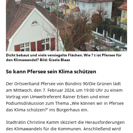
Dicht bebaut und viele versiegelte Flächen. Wie ? t ist Pfersee für
den Klimawandel? Bild: Gisela Blaas
So kann Pfersee sein Klima schützen
Der Ortsverband Pfersee von Bündnis 90/Die Grünen lädt
am Mittwoch, den 7. Februar 2024, um 19:00 Uhr zu einem
Vortrag von Umweltreferent Rainer Erben und einer
Podiumsdiskussion zum Thema „Wie können wir in Pfersee
das Klima schützen?“ ins Bürgerhaus ein.
Stadträtin Christine Kamm skizziert die Herausforderungen
des Klimawandels für die Kommunen. Anschließend wird