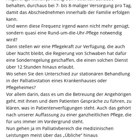
behalten, durchaus bei 7- bis 8-maliger Versorgung pro Tag,
damit das Abschiednehmen innerhalb der Familie erfolgen
kann.
Und wenn diese Frequenz irgend wann nicht mehr genügt,
sondern quasi eine Rund-um-die-Uhr-Pflege notwendig
wird?
Dann stellen wir eine Pflegekraft zur Verfügung, die auch
über Nacht bleibt, die Regierung von Schwaben hat dafür
eine Sonderregelung geschaffen, die einen solchen Dienst
über 12 Stunden hinaus erlaubt.
Wo sehen Sie den Unterschied zur stationären Behandlung
in der Palliativstation eines Krankenhauses oder
Pflegeheimes?
Vor allem darin, dass es um die Betreuung der Angehörigen
geht, mit ihnen und dem Patienten Gespräche zu führen, zu
klären, was in Patientenverfügungen steht. Auch das gehört
nach unserer Auffassung zu einer ganzheitlichen Pflege, die
für uns immer im Vordergrund steht.
Nun gehen ja im Palliativbereich die medizinischen
Leistungen meist über das „Übliche“ hinaus