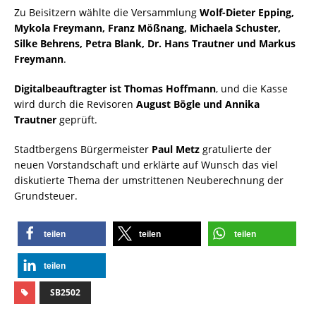
Zu Beisitzern wählte die Versammlung
Wolf-Dieter Epping,
Mykola Freymann, Franz Mößnang, Michaela Schuster,
Silke Behrens, Petra Blank, Dr. Hans Trautner und Markus
Freymann
.
Digitalbeauftragter ist Thomas Hoffmann
, und die Kasse
wird durch die Revisoren
August Bögle und Annika
Trautner
geprüft.
Stadtbergens Bürgermeister
Paul Metz
gratulierte der
neuen Vorstandschaft und erklärte auf Wunsch das viel
diskutierte Thema der umstrittenen Neuberechnung der
Grundsteuer.
teilen
teilen
teilen
teilen
SB2502