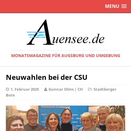
MENU
MONATSMAGAZINE FÜR AUGSBURG UND UMGEBUNG
Neuwahlen bei der CSU
1. Februar 2025
Gunnar Olms | CH
Stadtberger
Bote