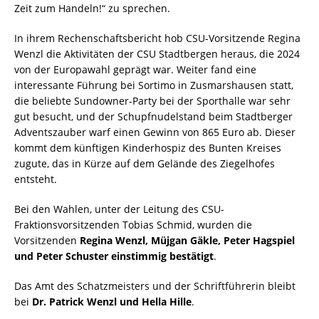
Zeit zum Handeln!“ zu sprechen.
In ihrem Rechenschaftsbericht hob CSU-Vorsitzende Regina
Wenzl die Aktivitäten der CSU Stadtbergen heraus, die 2024
von der Europawahl geprägt war. Weiter fand eine
interessante Führung bei Sortimo in Zusmarshausen statt,
die beliebte Sundowner-Party bei der Sporthalle war sehr
gut besucht, und der Schupfnudelstand beim Stadtberger
Adventszauber warf einen Gewinn von 865 Euro ab. Dieser
kommt dem künftigen Kinderhospiz des Bunten Kreises
zugute, das in Kürze auf dem Gelände des Ziegelhofes
entsteht.
Bei den Wahlen, unter der Leitung des CSU-
Fraktionsvorsitzenden Tobias Schmid, wurden die
Vorsitzenden
Regina Wenzl, Müjgan Gäkle, Peter Hagspiel
und Peter Schuster einstimmig bestätigt
.
Das Amt des Schatzmeisters und der Schriftführerin bleibt
bei
Dr. Patrick Wenzl und Hella Hille
.