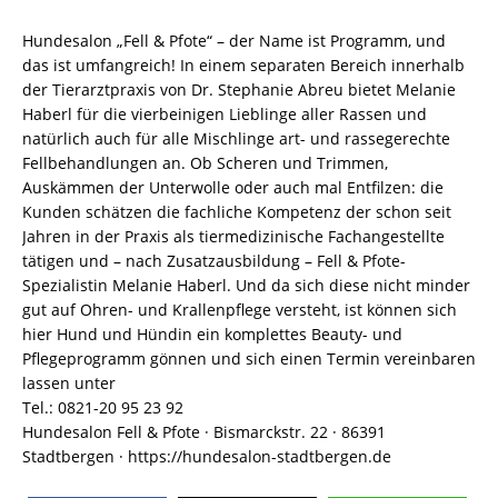
Hundesalon „Fell & Pfote“ – der Name ist Programm, und
das ist umfangreich! In einem separaten Bereich innerhalb
der Tierarztpraxis von Dr. Stephanie Abreu bietet Melanie
Haberl für die vierbeinigen Lieblinge aller Rassen und
natürlich auch für alle Mischlinge art- und rassegerechte
Fellbehandlungen an. Ob Scheren und Trimmen,
Auskämmen der Unterwolle oder auch mal Entfilzen: die
Kunden schätzen die fachliche Kompetenz der schon seit
Jahren in der Praxis als tiermedizinische Fachangestellte
tätigen und – nach Zusatzausbildung – Fell & Pfote-
Spezialistin Melanie Haberl. Und da sich diese nicht minder
gut auf Ohren- und Krallenpflege versteht, ist können sich
hier Hund und Hündin ein komplettes Beauty- und
Pflegeprogramm gönnen und sich einen Termin vereinbaren
lassen unter
Tel.: 0821-20 95 23 92
Hundesalon Fell & Pfote · Bismarckstr. 22 · 86391
Stadtbergen · https://hundesalon-stadtbergen.de