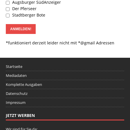
Augsburger SüdAnzeiger
Der Pferseer
Stadtberger Bote
*funktioniert derzeit leider nicht mit *@gmail Adressen
Startseite
Mediadaten
Komplette Ausgaben
Datenschutz
Impressum
JETZT WERBEN
Wir sind für Sie da: