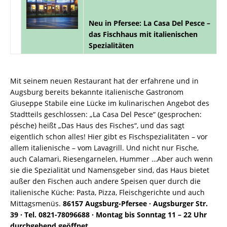
Neu in Pfersee: La Casa Del Pesce –
das Fischhaus mit italienischen
Spezialitäten
Mit seinem neuen Restaurant hat der erfahrene und in
Augsburg bereits bekannte italienische Gastronom
Giuseppe Stabile eine Lücke im kulinarischen Angebot des
Stadtteils geschlossen: „La Casa Del Pesce“ (gesprochen:
pésche) heißt „Das Haus des Fisches“, und das sagt
eigentlich schon alles! Hier gibt es Fischspezialitäten – vor
allem italienische – vom Lavagrill. Und nicht nur Fische,
auch Calamari, Riesengarnelen, Hummer …Aber auch wenn
sie die Spezialität und Namensgeber sind, das Haus bietet
außer den Fischen auch andere Speisen quer durch die
italienische Küche: Pasta, Pizza, Fleischgerichte und auch
Mittagsmenüs.
86157 Augsburg-Pfersee · Augsburger Str.
39 · Tel. 0821-78096688 · Montag bis Sonntag 11 – 22 Uhr
durchgehend geöffnet