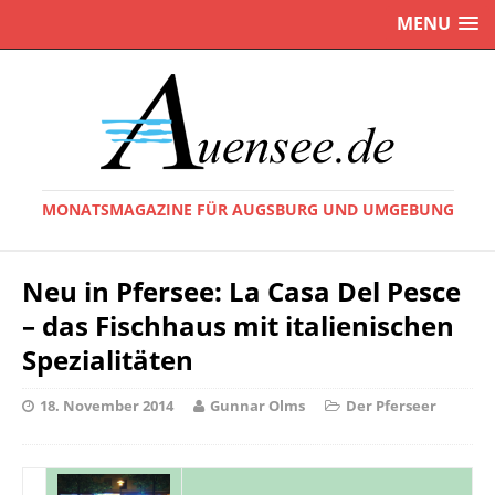
MENU
MONATSMAGAZINE FÜR AUGSBURG UND UMGEBUNG
Neu in Pfersee: La Casa Del Pesce
– das Fischhaus mit italienischen
Spezialitäten
18. November 2014
Gunnar Olms
Der Pferseer