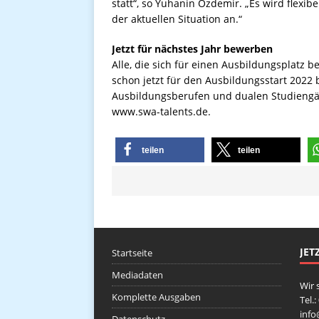
statt“, so Yuhanin Özdemir. „Es wird flex
der aktuellen Situation an.“
Jetzt für nächstes Jahr bewerben
Alle, die sich für einen Ausbildungsplatz 
schon jetzt für den Ausbildungsstart 2022 
Ausbildungsberufen und dualen Studiengä
www.swa-talents.de.
teilen
teilen
JET
Startseite
Mediadaten
Wir 
Komplette Ausgaben
Tel.
inf