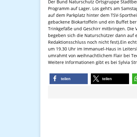
Der Bund Naturschutz Ortsgruppe Stadtber
Programm auf Lager. Los geht’s am Samstag
auf dem Parkplatz hinter dem TSV-Sporthei
gebackene Biokartoffeln und ein Buffet ber
Trinkgefäße und Geschirr mitbringen. Die V
begeben sich die Naturschützer dann auf 
Redaktionsschluss noch nicht fest).Ein echt
um 19.30 Uhr im Immanuel-Haus in Leiters
umrahmt von weihnachtlichem Flair bei Te
Weitere Informationen gibt es bei Sylvia St
teilen
teilen