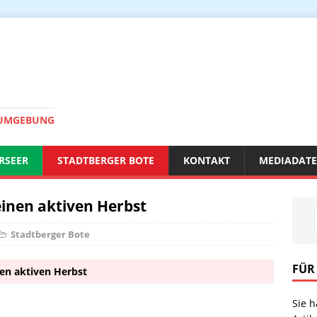
 UMGEBUNG
RSEER
STADTBERGER BOTE
KONTAKT
MEDIADAT
einen aktiven Herbst
Stadtberger Bote
FÜR
nen aktiven Herbst
Sie 