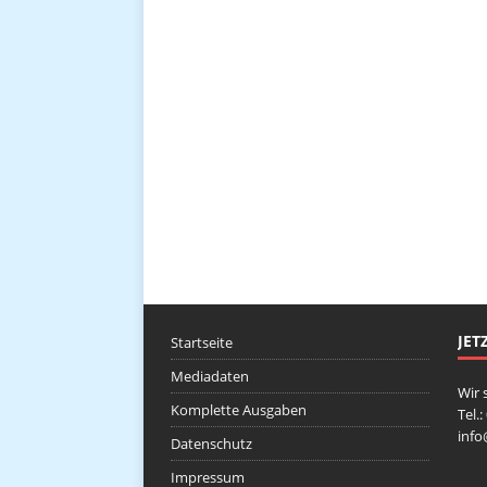
JET
Startseite
Mediadaten
Wir 
Komplette Ausgaben
Tel.
inf
Datenschutz
Impressum