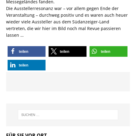
Messegeländes fanden.
Die Ausstellerresonanz war – vor allem gegen Ende der
Veranstaltung – durchweg positiv und es waren auch heuer
wieder viele Aussteller aus dem Südanzeiger-Land
vertreten, die wir hier im Bild noch mal Revue passieren
lassen …
teilen
teilen
teilen
teilen
FÜR SIE VOR ORT