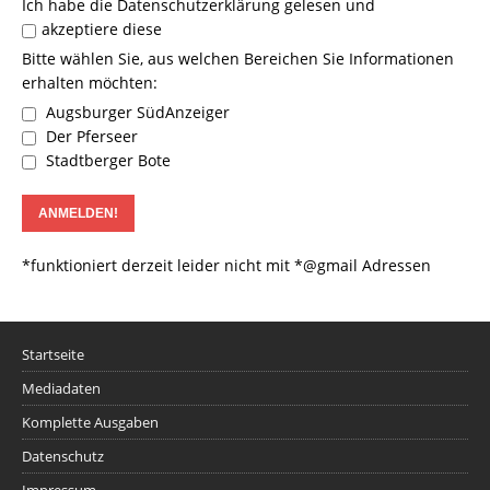
Ich habe die
Datenschutzerklärung
gelesen und
akzeptiere diese
Bitte wählen Sie, aus welchen Bereichen Sie Informationen
erhalten möchten:
Augsburger SüdAnzeiger
Der Pferseer
Stadtberger Bote
*funktioniert derzeit leider nicht mit *@gmail Adressen
Startseite
Mediadaten
Komplette Ausgaben
Datenschutz
Impressum