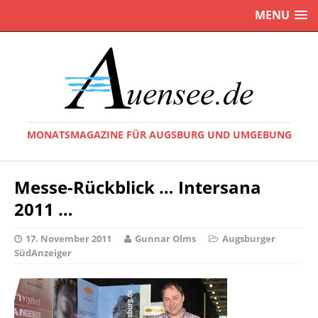
MENU
MONATSMAGAZINE FÜR AUGSBURG UND UMGEBUNG
Messe-Rückblick … Intersana
2011 …
17. November 2011
Gunnar Olms
Augsburger
SüdAnzeiger