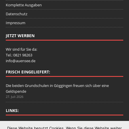
Komplette Ausgaben
Datenschutz
Impressum
JETZT WERBEN
Wir sind für Sie da:
Tel.: 0821 98263
info@auensee.de
FRISCH EINGELIEFERT:
Die beiden Grundschulen in Göggingen freuen sich über eine
Geldspende
27. Juli 2026
LINKS:
Stadtbergen.de
Diese Website benutzt Cookies. Wenn Sie diese Website weiter