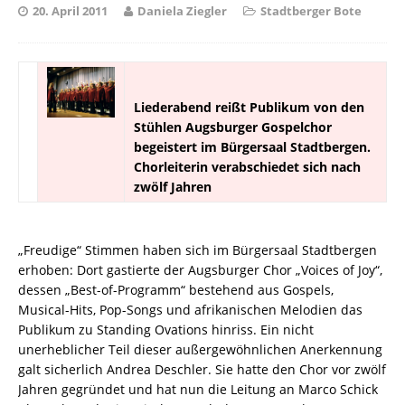
20. April 2011
Daniela Ziegler
Stadtberger Bote
Liederabend reißt Publikum von den
Stühlen Augsburger Gospelchor
begeistert im Bürgersaal Stadtbergen.
Chorleiterin verabschiedet sich nach
zwölf Jahren
„Freudige“ Stimmen haben sich im Bürgersaal Stadtbergen
erhoben: Dort gastierte der Augsburger Chor „Voices of Joy“,
dessen „Best-of-Programm“ bestehend aus Gospels,
Musical-Hits, Pop-Songs und afrikanischen Melodien das
Publikum zu Standing Ovations hinriss. Ein nicht
unerheblicher Teil dieser außergewöhnlichen Anerkennung
galt sicherlich Andrea Deschler. Sie hatte den Chor vor zwölf
Jahren gegründet und hat nun die Leitung an Marco Schick