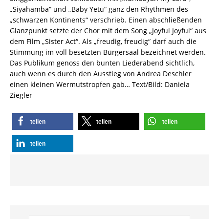
„Siyahamba“ und „Baby Yetu“ ganz den Rhythmen des
„schwarzen Kontinents“ verschrieb. Einen abschließenden
Glanzpunkt setzte der Chor mit dem Song „Joyful Joyful“ aus
dem Film „Sister Act“. Als „freudig, freudig“ darf auch die
Stimmung im voll besetzten Bürgersaal bezeichnet werden.
Das Publikum genoss den bunten Liederabend sichtlich,
auch wenn es durch den Ausstieg von Andrea Deschler
einen kleinen Wermutstropfen gab… Text/Bild: Daniela
Ziegler
teilen
teilen
teilen
teilen