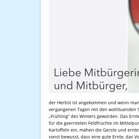
der Herbst ist angekommen und wenn man v
vergangenen Tagen mit den wohltuenden S
„Frühling“ des Winters geworden. Das Ernte
für die geernteten Feldfrüchte im Mittelpu
Kartoffeln ein, mähen die Gerste und ernte
sonst bewusst, dass eine gute Ernte, das 