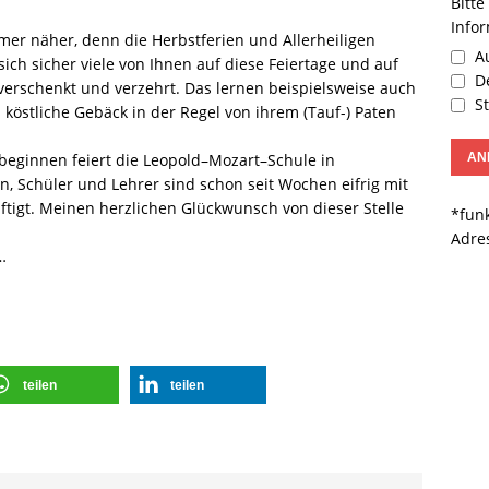
Bitte
Info
er näher, denn die Herbstferien und Allerheiligen
Au
sich sicher viele von Ihnen auf diese Feiertage und auf
De
verschenkt und verzehrt. Das lernen beispielsweise auch
St
köstliche Gebäck in der Regel von ihrem (Tauf-) Paten
 beginnen feiert die Leopold–Mozart–Schule in
rn, Schüler und Lehrer sind schon seit Wochen eifrig mit
ftigt. Meinen herzlichen Glückwunsch von dieser Stelle
*funk
Adre
…
teilen
teilen