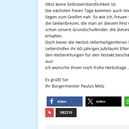
Obst keine Selbstverständlichkeit ist.
Die nächsten freien Tage kommen auch imm
liegen zum Greifen nah. So wie ich, freuen 
die Seelenbrezen, die man an diesem Fest 
schon unsere Grundschulkinder, die dieses 
erhalten.
Doch bevor die Herbst-/Allerheiligenferien
Leitershofen ihr 60–jähriges Jubiläum! Elte
den Vorbereitungen für den Festakt beschä
aus!
Ich wünsche Ihnen noch frohe Herbsttage 
Es grüßt Sie
Ihr Bürgermeister Paulus Metz
teilen
teilen
SB2210