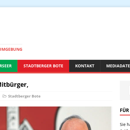
 UMGEBUNG
RSEER
STADTBERGER BOTE
KONTAKT
MEDIADAT
itbürger,
Stadtberger Bote
FÜR
Sie 