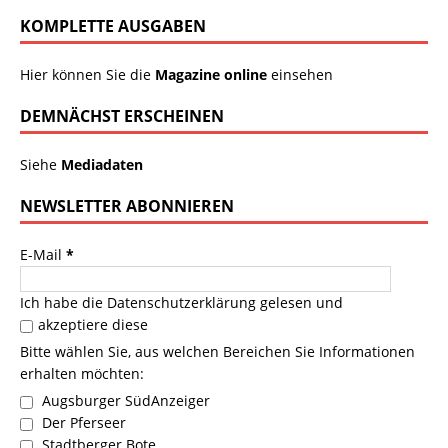
KOMPLETTE AUSGABEN
Hier können Sie die
Magazine online
einsehen
DEMNÄCHST ERSCHEINEN
Siehe
Mediadaten
NEWSLETTER ABONNIEREN
E-Mail
*
Ich habe die
Datenschutzerklärung
gelesen und
akzeptiere diese
Bitte wählen Sie, aus welchen Bereichen Sie Informationen
erhalten möchten:
Augsburger SüdAnzeiger
Der Pferseer
Stadtberger Bote