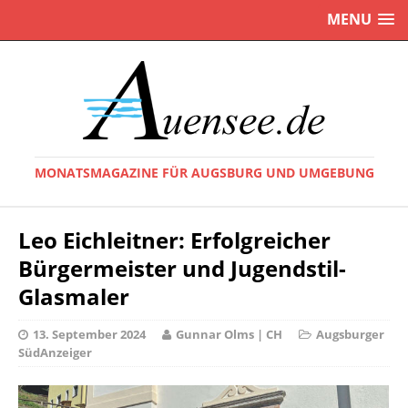
MENU
MONATSMAGAZINE FÜR AUGSBURG UND UMGEBUNG
Leo Eichleitner: Erfolgreicher
Bürgermeister und Jugendstil-
Glasmaler
13. September 2024
Gunnar Olms | CH
Augsburger
SüdAnzeiger