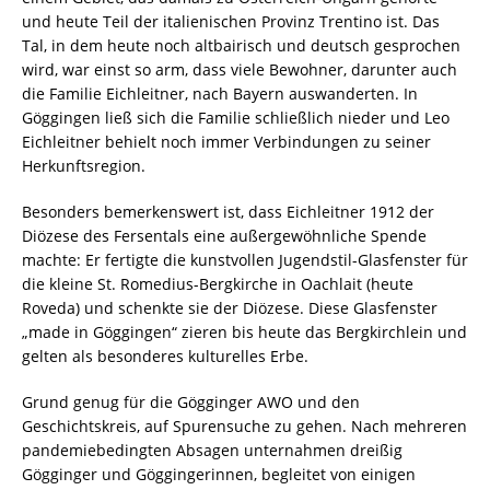
und heute Teil der italienischen Provinz Trentino ist. Das
Tal, in dem heute noch altbairisch und deutsch gesprochen
wird, war einst so arm, dass viele Bewohner, darunter auch
die Familie Eichleitner, nach Bayern auswanderten. In
Göggingen ließ sich die Familie schließlich nieder und Leo
Eichleitner behielt noch immer Verbindungen zu seiner
Herkunftsregion.
Besonders bemerkenswert ist, dass Eichleitner 1912 der
Diözese des Fersentals eine außergewöhnliche Spende
machte: Er fertigte die kunstvollen Jugendstil-Glasfenster für
die kleine St. Romedius-Bergkirche in Oachlait (heute
Roveda) und schenkte sie der Diözese. Diese Glasfenster
„made in Göggingen“ zieren bis heute das Bergkirchlein und
gelten als besonderes kulturelles Erbe.
Grund genug für die Gögginger AWO und den
Geschichtskreis, auf Spurensuche zu gehen. Nach mehreren
pandemiebedingten Absagen unternahmen dreißig
Gögginger und Göggingerinnen, begleitet von einigen