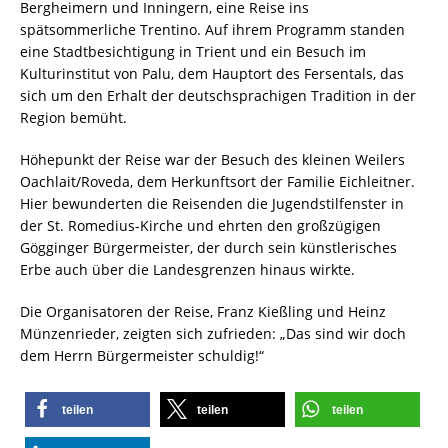
Bergheimern und Inningern, eine Reise ins
spätsommerliche Trentino. Auf ihrem Programm standen
eine Stadtbesichtigung in Trient und ein Besuch im
Kulturinstitut von Palu, dem Hauptort des Fersentals, das
sich um den Erhalt der deutschsprachigen Tradition in der
Region bemüht.
Höhepunkt der Reise war der Besuch des kleinen Weilers
Oachlait/Roveda, dem Herkunftsort der Familie Eichleitner.
Hier bewunderten die Reisenden die Jugendstilfenster in
der St. Romedius-Kirche und ehrten den großzügigen
Gögginger Bürgermeister, der durch sein künstlerisches
Erbe auch über die Landesgrenzen hinaus wirkte.
Die Organisatoren der Reise, Franz Kießling und Heinz
Münzenrieder, zeigten sich zufrieden: „Das sind wir doch
dem Herrn Bürgermeister schuldig!“
teilen
teilen
teilen